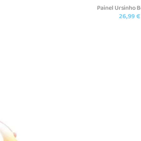
Painel Ursinho B
26,99
€