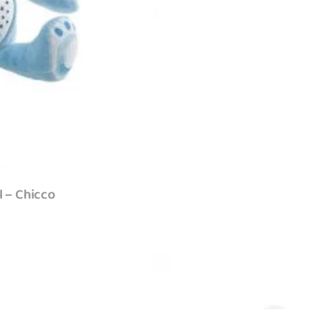
l – Chicco