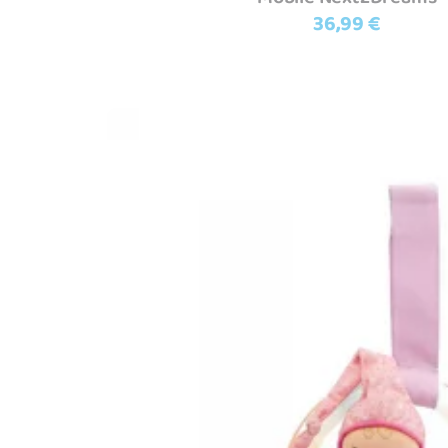
36,99
€
Adicionar