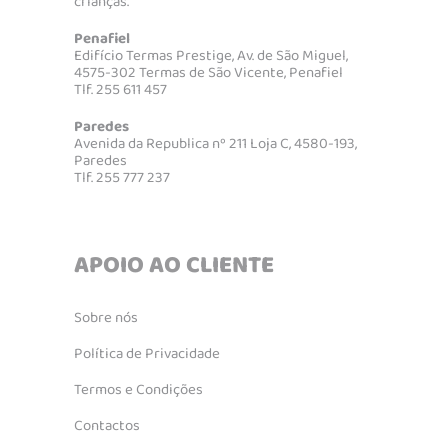
crianças.
Penafiel
Edifício Termas Prestige, Av. de São Miguel,
4575-302 Termas de São Vicente, Penafiel
Tlf. 255 611 457
Paredes
Avenida da Republica nº 211 Loja C, 4580-193,
Paredes
Tlf. 255 777 237
APOIO AO CLIENTE
Sobre nós
Política de Privacidade
Termos e Condições
Contactos