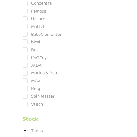
Concentra
Famosa
Hasbro
Mattel
BabyClementoni
bizak
Buki
IMC Toys
JADA
Marina & Pau
MGA
Reig
Spin Master
Vtech
Stock
Todos