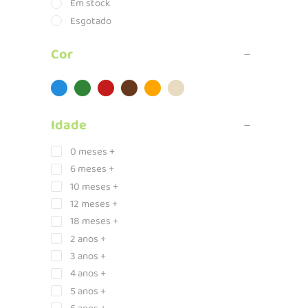
Em stock
Esgotado
Cor
Idade
0 meses +
6 meses +
10 meses +
12 meses +
18 meses +
2 anos +
3 anos +
4 anos +
5 anos +