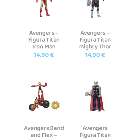
Adicionar
Adicionar
Avengers –
Avengers –
Figura Titan
Figura Titan
Iron Man
Mighty Thor
14,90
€
14,90
€
Adicionar
Adicionar
Avengers Bend
Avengers
and Flex –
Figura Titan