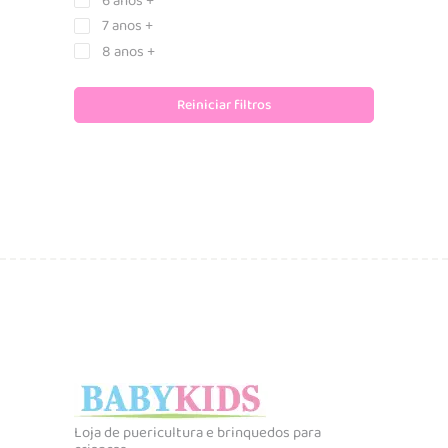
6 anos +
7 anos +
8 anos +
Reiniciar filtros
Loja de puericultura e brinquedos para