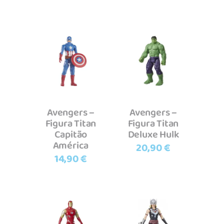
Adicionar
Adicionar
Avengers –
Avengers –
Figura Titan
Figura Titan
Capitão
Deluxe Hulk
América
20,90
€
14,90
€