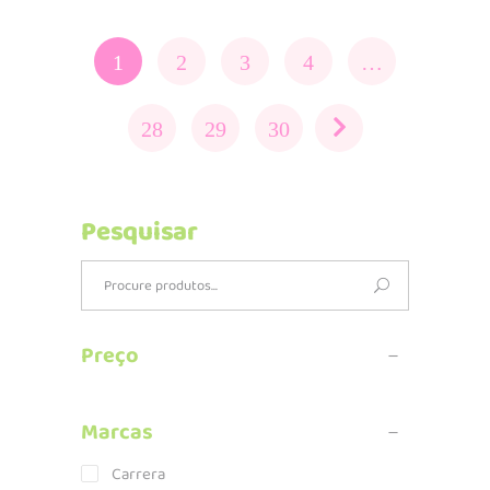
1
2
3
4
…
28
29
30
Pesquisar
Search
for:
Preço
Marcas
Carrera