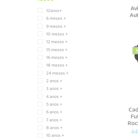
Av
12anos+
Au
6 meses +
9 meses +
10 meses +
12 meses +
15 meses +
P
16 meses +
18 meses +
24 meses +
2 anos +
3 anos +
4 anos +
5 anos +
Cad
6 anos +
Fu
7 anos +
Roc
8 anos +
44
10 anos +