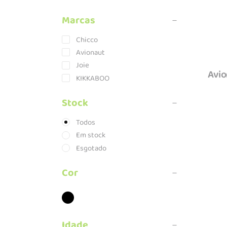
Marcas
Chicco
Avionaut
Joie
Avio
KIKKABOO
Stock
Todos
Em stock
Esgotado
Cor
Idade