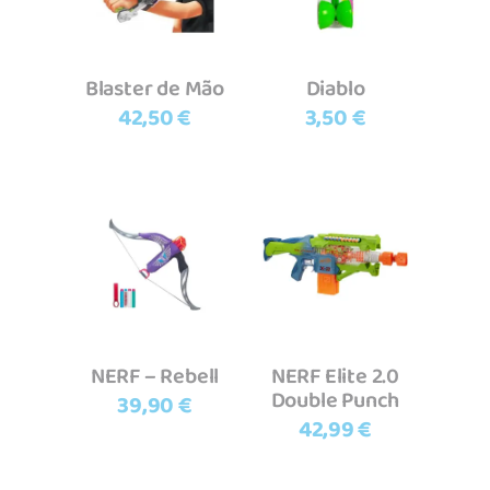
Blaster de Mão
Diablo
42,50
€
3,50
€
Adicionar
Adicionar
NERF – Rebell
NERF Elite 2.0
Double Punch
39,90
€
42,99
€