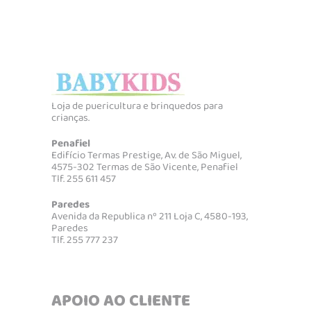
Loja de puericultura e brinquedos para
crianças.
Penafiel
Edifício Termas Prestige, Av. de São Miguel,
4575-302 Termas de São Vicente, Penafiel
Tlf. 255 611 457
Paredes
Avenida da Republica nº 211 Loja C, 4580-193,
Paredes
Tlf. 255 777 237
APOIO AO CLIENTE