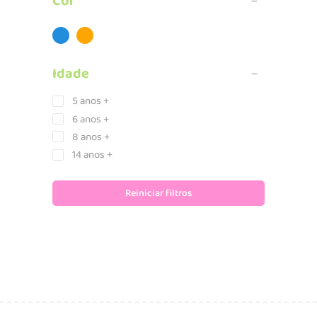
Cor
Idade
5 anos +
6 anos +
8 anos +
14 anos +
Reiniciar filtros