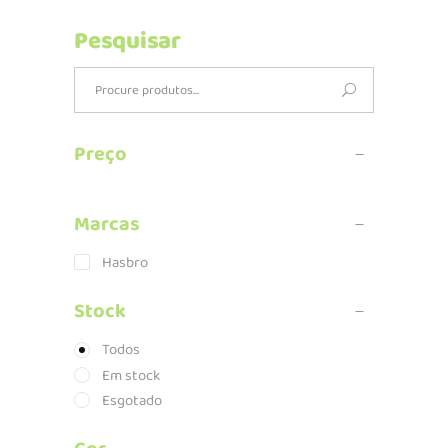
Pesquisar
Search
for:
Preço
Marcas
Hasbro
Stock
Todos
Em stock
Esgotado