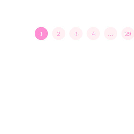
1
2
3
4
…
29