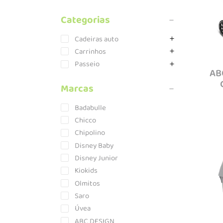
Categorias
Cadeiras auto
Carrinhos
Passeio
AB
Marcas
Badabulle
Chicco
Chipolino
Disney Baby
Disney Junior
Kiokids
Olmitos
Saro
Úvea
ABC DESIGN