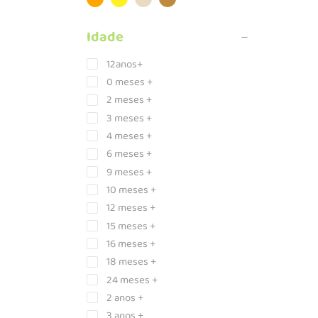
Idade
12anos+
0 meses +
2 meses +
3 meses +
4 meses +
6 meses +
9 meses +
10 meses +
12 meses +
15 meses +
16 meses +
18 meses +
24 meses +
2 anos +
3 anos +