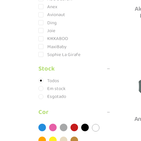
Anex
Al
Avionaut
Ding
Joie
KIKKABOO
MaxiBaby
Sophie La Girafe
Stock
Todos
Em stock
Esgotado
Cor
An