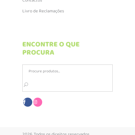
Contactos
Livro de Reclamações
ENCONTRE O QUE
PROCURA
Search
for:
2026. Todos os direitos reservados.