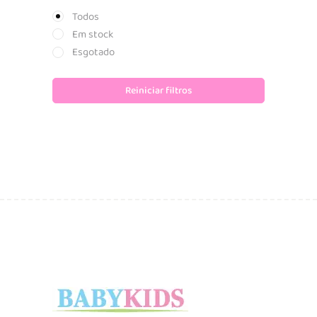
Todos
Em stock
Esgotado
Reiniciar filtros