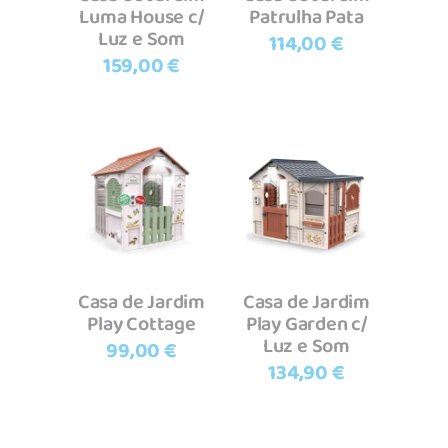
Luma House c/
Patrulha Pata
Luz e Som
114,00
€
159,00
€
Adicionar
Adicionar
Casa de Jardim
Casa de Jardim
Play Cottage
Play Garden c/
Luz e Som
99,00
€
134,90
€