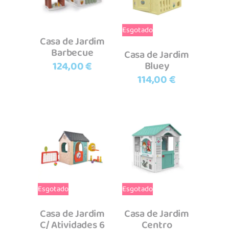
Esgotado
Casa de Jardim
Barbecue
Casa de Jardim
124,00
€
Bluey
114,00
€
Ler mais
Ler mais
Esgotado
Esgotado
Casa de Jardim
Casa de Jardim
C/ Atividades 6
Centro