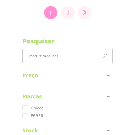
1
2
Pesquisar
Search
for:
Preço
Marcas
Chicos
FEBER
Stock