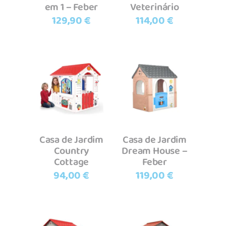
em 1 – Feber
Veterinário
129,90
€
114,00
€
Adicionar
Adicionar
Casa de Jardim
Casa de Jardim
Country
Dream House –
Cottage
Feber
94,00
€
119,00
€