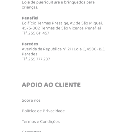
Loja de puericultura e brinquedos para
crianças.
Penafiel
Edifício Termas Prestige, Av. de São Miguel,
4575-302 Termas de São Vicente, Penafiel
Tlf. 255 611 457
Paredes
Avenida da Republica nº 211 Loja C, 4580-193,
Paredes
Tlf. 255 777 237
APOIO AO CLIENTE
Sobre nós
Política de Privacidade
Termos e Condições