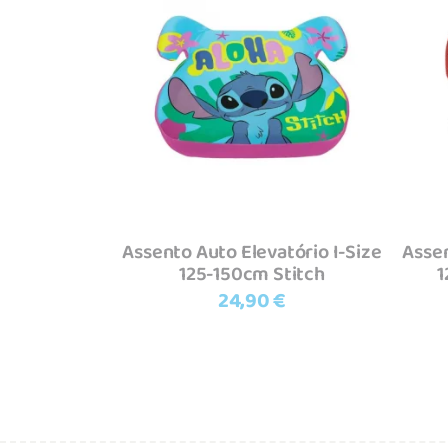
Adicionar
Assento Auto Elevatório I-Size
Assen
125-150cm Stitch
1
24,90
€