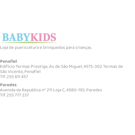
Loja de puericultura e brinquedos para crianças.
Penafiel
Edifício Termas Prestige, Av. de São Miguel, 4575-302 Termas de
São Vicente, Penafiel
Tlf. 255 611 457
Paredes
Avenida da Republica nº 211 Loja C, 4580-193, Paredes
Tlf. 255 777 237