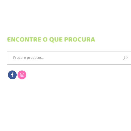
ENCONTRE O QUE PROCURA
Search
for: