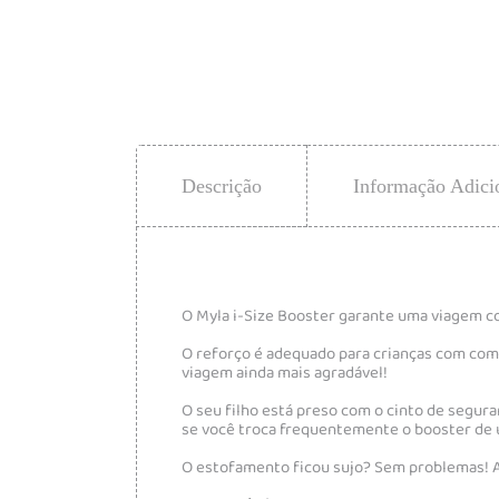
Descrição
Informação Adici
O Myla i-Size Booster garante uma viagem co
O reforço é adequado para crianças com comp
viagem ainda mais agradável!
O seu filho está preso com o cinto de seguran
se você troca frequentemente o booster de 
O estofamento ficou sujo? Sem problemas! A 