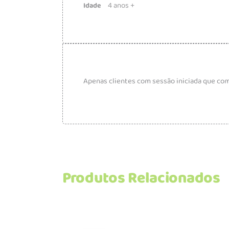
4 anos +
Idade
Apenas clientes com sessão iniciada que co
Produtos Relacionados