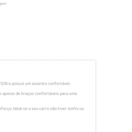
agem
129) e possui um assento confortável.
apoios de braços confortáveis ​​para uma
orço. Ideal se o seu carro não tiver Isofix ou