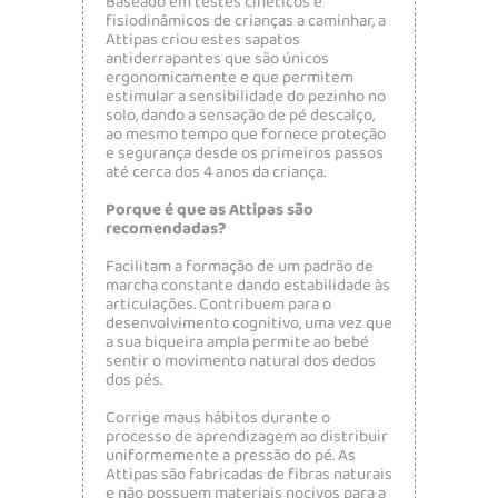
Baseado em testes cinéticos e
fisiodinâmicos de crianças a caminhar, a
Attipas criou estes sapatos
antiderrapantes que são únicos
ergonomicamente e que permitem
estimular a sensibilidade do pezinho no
solo, dando a sensação de pé descalço,
ao mesmo tempo que fornece proteção
e segurança desde os primeiros passos
até cerca dos 4 anos da criança.
Porque é que as Attipas são
recomendadas?
Facilitam a formação de um padrão de
marcha constante dando estabilidade às
articulações. Contribuem para o
desenvolvimento cognitivo, uma vez que
a sua biqueira ampla permite ao bebé
sentir o movimento natural dos dedos
dos pés.
Corrige maus hábitos durante o
processo de aprendizagem ao distribuir
uniformemente a pressão do pé. As
Attipas são fabricadas de fibras naturais
e não possuem materiais nocivos para a