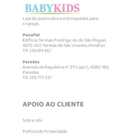
Loja de puericultura e brinquedos para
crianças.
Penafiel
Edifício Termas Prestige, Av. de São Miguel,
4575-302 Termas de São Vicente, Penafiel
Tlf. 255 611 457
Paredes
Avenida da Republica nº 211 Loja C, 4580-193,
Paredes
Tlf. 255 777 237
APOIO AO CLIENTE
Sobre nós
Política de Privacidade