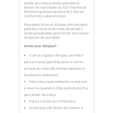
saúde da criança, tendo passado os
testes de toxicidade da TUV (Technical
Monitoring Association) e KCL (Korea
Conformity Laboratories).
Para além disso as Attipas têm variados
padrões, cores divertidas, atrativas e
estão preparadas para tornar “preciosos”
os passos do seu bebé.
Onde usar Attipas?
Com os sapatos Attipas, será fácil
para a criança gatinhar, pular e correr,
porque as solas são antiderrapantes e
facilmente dobráveis.
Para casa, especialmente no outono
e inverno, quando o chão está muito frio
para andar descalço.
Para a creche ou o infantário.
As Attipas são fáceis de colocar e