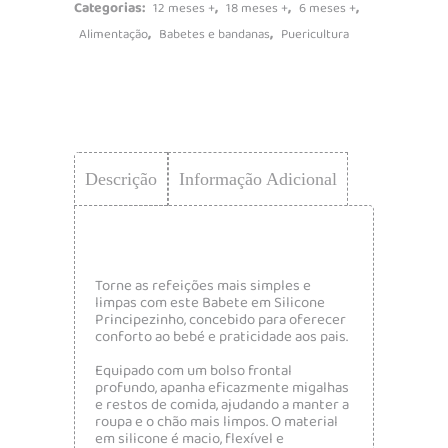
Categorias:
,
,
,
12 meses +
18 meses +
6 meses +
,
,
Alimentação
Babetes e bandanas
Puericultura
Descrição
Informação Adicional
Torne as refeições mais simples e
limpas com este Babete em Silicone
Principezinho, concebido para oferecer
conforto ao bebé e praticidade aos pais.
Equipado com um bolso frontal
profundo, apanha eficazmente migalhas
e restos de comida, ajudando a manter a
roupa e o chão mais limpos. O material
em silicone é macio, flexível e