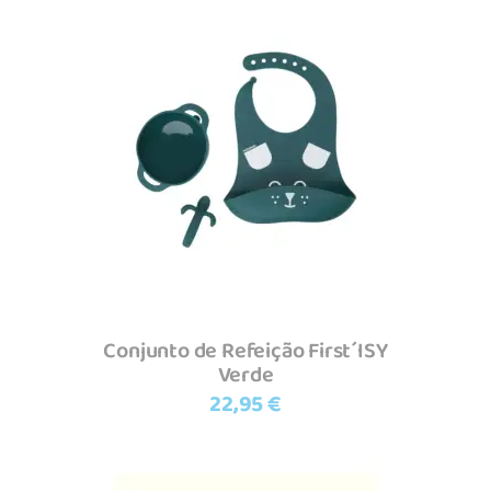
Adicionar
Conjunto de Refeição First´ISY
Verde
22,95
€