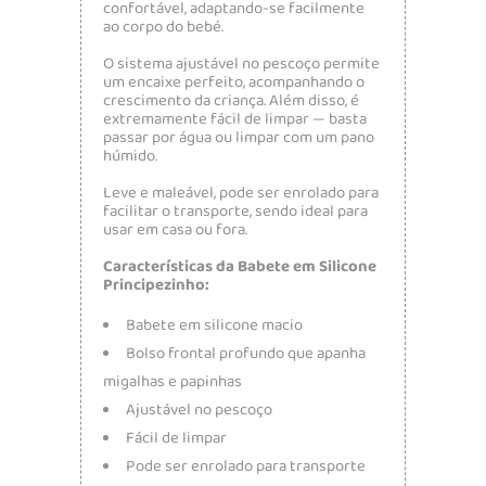
confortável, adaptando-se facilmente
ao corpo do bebé.
O sistema ajustável no pescoço permite
um encaixe perfeito, acompanhando o
crescimento da criança. Além disso, é
extremamente fácil de limpar — basta
passar por água ou limpar com um pano
húmido.
Leve e maleável, pode ser enrolado para
facilitar o transporte, sendo ideal para
usar em casa ou fora.
Características da Babete em Silicone
Principezinho:
Babete em silicone macio
Bolso frontal profundo que apanha
migalhas e papinhas
Ajustável no pescoço
Fácil de limpar
Pode ser enrolado para transporte