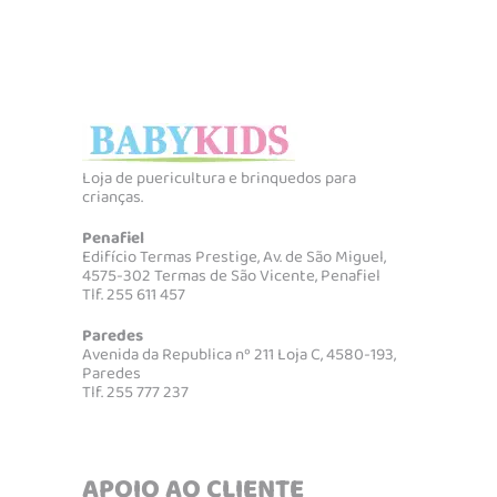
Loja de puericultura e brinquedos para
crianças.
Penafiel
Edifício Termas Prestige, Av. de São Miguel,
4575-302 Termas de São Vicente, Penafiel
Tlf. 255 611 457
Paredes
Avenida da Republica nº 211 Loja C, 4580-193,
Paredes
Tlf. 255 777 237
APOIO AO CLIENTE