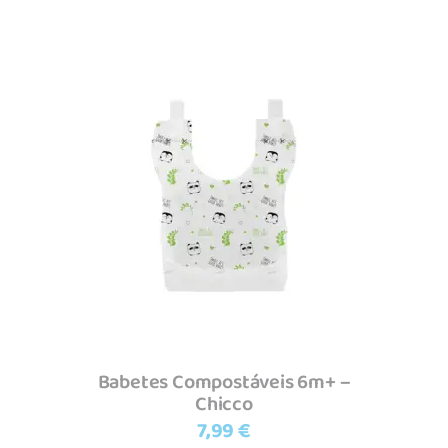
Adicionar
Babetes Compostáveis 6m+ –
Chicco
7,99
€