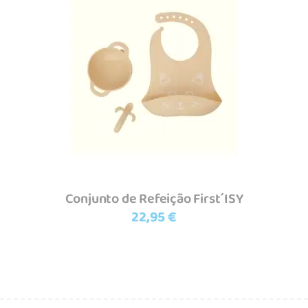
Adicionar
Conjunto de Refeição First´ISY
22,95
€