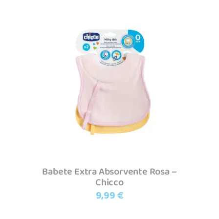
Adicionar
Babete Extra Absorvente Rosa –
Chicco
9,99
€