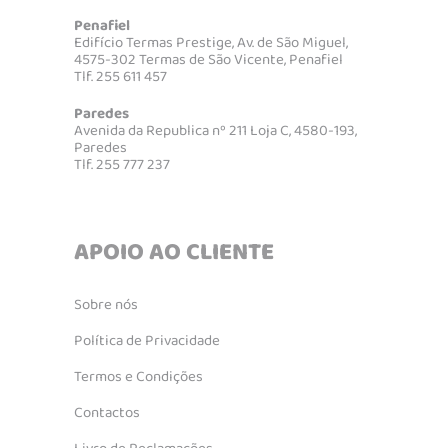
Penafiel
Edifício Termas Prestige, Av. de São Miguel,
4575-302 Termas de São Vicente, Penafiel
Tlf. 255 611 457
Paredes
Avenida da Republica nº 211 Loja C, 4580-193,
Paredes
Tlf. 255 777 237
APOIO AO CLIENTE
Sobre nós
Política de Privacidade
Termos e Condições
Contactos