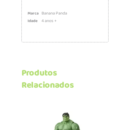
Banana Panda
Marca
4 anos +
Idade
Produtos
Relacionados