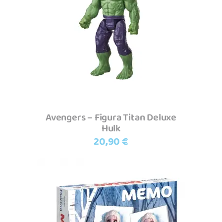
Adicionar
Avengers – Figura Titan Deluxe
Hulk
20,90
€