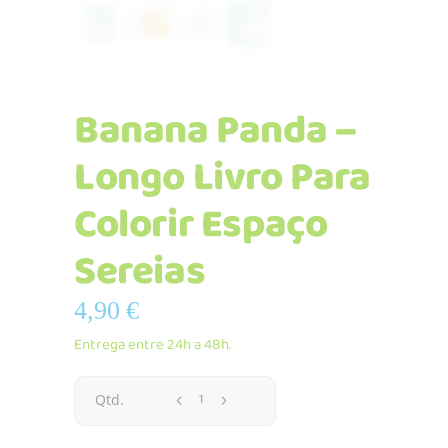
Banana Panda –
Longo Livro Para
Colorir Espaço
Sereias
4,90
€
Entrega entre 24h a 48h.
Banana
Qtd.
Panda