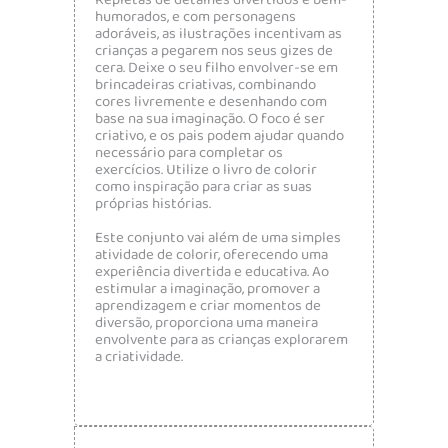
Repletas de detalhes divertidos e bem-
humorados, e com personagens
adoráveis, as ilustrações incentivam as
crianças a pegarem nos seus gizes de
cera. Deixe o seu filho envolver-se em
brincadeiras criativas, combinando
cores livremente e desenhando com
base na sua imaginação. O foco é ser
criativo, e os pais podem ajudar quando
necessário para completar os
exercícios. Utilize o livro de colorir
como inspiração para criar as suas
próprias histórias.
Este conjunto vai além de uma simples
atividade de colorir, oferecendo uma
experiência divertida e educativa. Ao
estimular a imaginação, promover a
aprendizagem e criar momentos de
diversão, proporciona uma maneira
envolvente para as crianças explorarem
a criatividade.