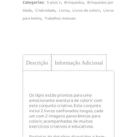
Categorias:
,
,
5 anos +
Brinquedos
Brinquedos por
,
,
,
,
idade
Criatividade
Livros
Livros de colorir
Livros
,
para bebés
Trabalhos manuais
Descrição
Informação Adicional
Os lápis estão prontos para uma
emocionante aventura de colorir com
este conjunto criativo. Este conjunto
inclui 2 livros sanfonados longos, cada
um com 2 imagens panorâmicas para
colorir, acompanhadas de muitos
exercícios criativos e educativos.