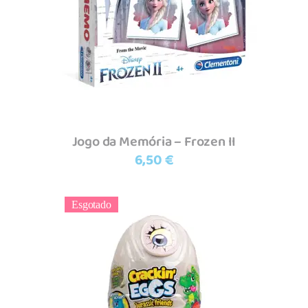
Adicionar
Jogo da Memória – Frozen II
6,50
€
Esgotado
Ler mais