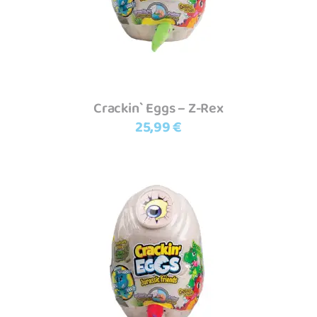
Crackin` Eggs – Z-Rex
25,99
€
Adicionar