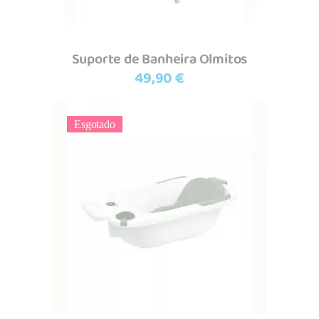
Suporte de Banheira Olmitos
49,90
€
Esgotado
Ler mais