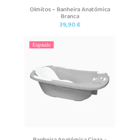
Olmitos – Banheira Anatómica
Branca
39,90
€
Esgotado
Ler mais
Banheira Anatómica Cinza –