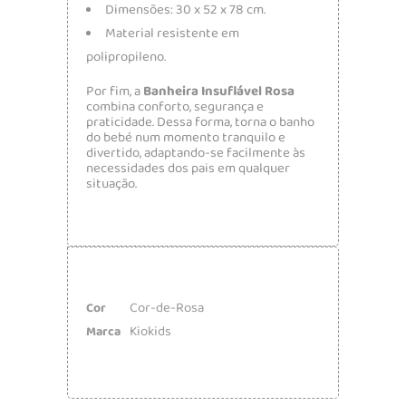
Dimensões: 30 x 52 x 78 cm.
Material resistente em
polipropileno.
Por fim, a
Banheira Insuflável Rosa
combina conforto, segurança e
praticidade. Dessa forma, torna o banho
do bebé num momento tranquilo e
divertido, adaptando-se facilmente às
necessidades dos pais em qualquer
situação.
Cor-de-Rosa
Cor
Kiokids
Marca