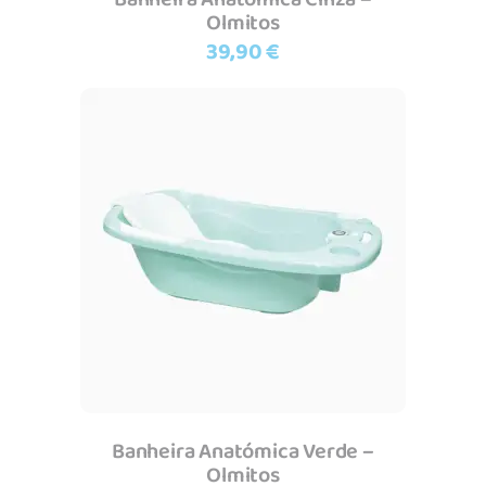
Olmitos
39,90
€
Adicionar
Banheira Anatómica Verde –
Olmitos