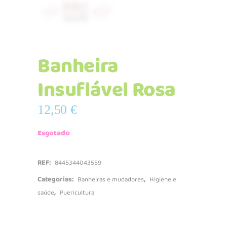
Banheira
Insuflável Rosa
12,50
€
Esgotado
REF:
8445344043559
Categorias:
,
Banheiras e mudadores
Higiene e
,
saúde
Puericultura