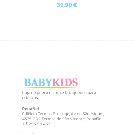
39,90
€
Loja de puericultura e brinquedos para
crianças.
Penafiel
Edifício Termas Prestige, Av. de São Miguel,
4575-302 Termas de São Vicente, Penafiel
Tlf. 255 611 457