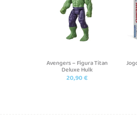
Adicionar
Avengers – Figura Titan
Jog
Deluxe Hulk
20,90
€