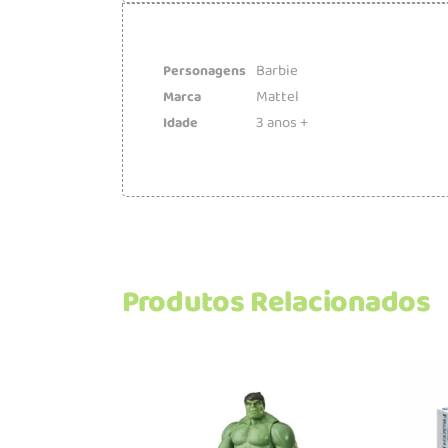
Barbie
Personagens
Mattel
Marca
3 anos +
Idade
Produtos Relacionados