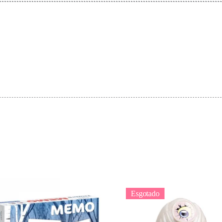
Esgotado