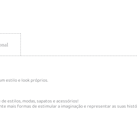
onal
m estilo e look próprios.
de estilos, modas, sapatos e acessórios!
nte mais formas de estimular a imaginação e representar as suas histó