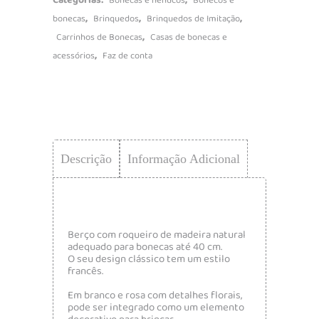
Categorias:
,
Bonecas e nenucos
Bonecos e
,
,
,
bonecas
Brinquedos
Brinquedos de Imitação
,
Carrinhos de Bonecas
Casas de bonecas e
,
acessórios
Faz de conta
Descrição
Informação Adicional
Berço com roqueiro de madeira natural
adequado para bonecas até 40 cm.
O seu design clássico tem um estilo
francês.
Em branco e rosa com detalhes florais,
pode ser integrado como um elemento