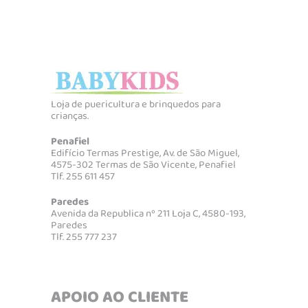
Loja de puericultura e brinquedos para
crianças.
Penafiel
Edifício Termas Prestige, Av. de São Miguel,
4575-302 Termas de São Vicente, Penafiel
Tlf. 255 611 457
Paredes
Avenida da Republica nº 211 Loja C, 4580-193,
Paredes
Tlf. 255 777 237
APOIO AO CLIENTE