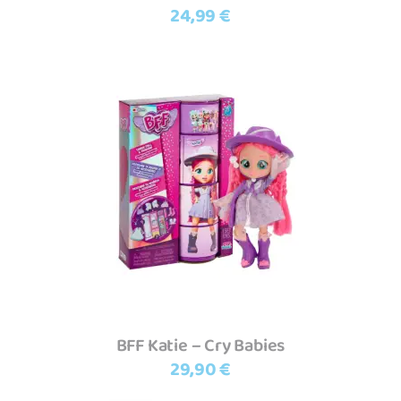
24,99
€
Adicionar
BFF Katie – Cry Babies
29,90
€