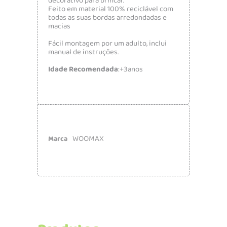
decorativo para brincar.
Feito em material 100% reciclável com
todas as suas bordas arredondadas e
macias
Fácil montagem por um adulto, inclui
manual de instruções.
Idade Recomendada
:+3anos
WOOMAX
Marca