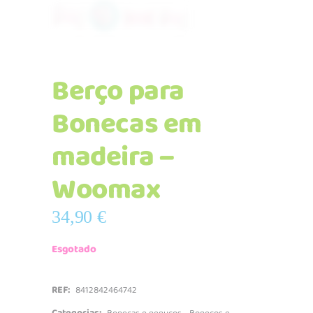
Berço para
Bonecas em
madeira –
Woomax
34,90
€
Esgotado
REF:
8412842464742