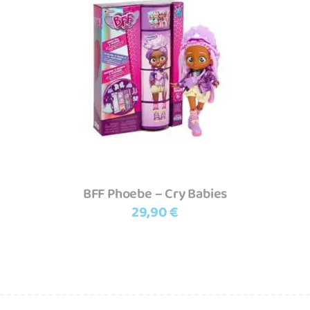
Adicionar
BFF Phoebe – Cry Babies
29,90
€