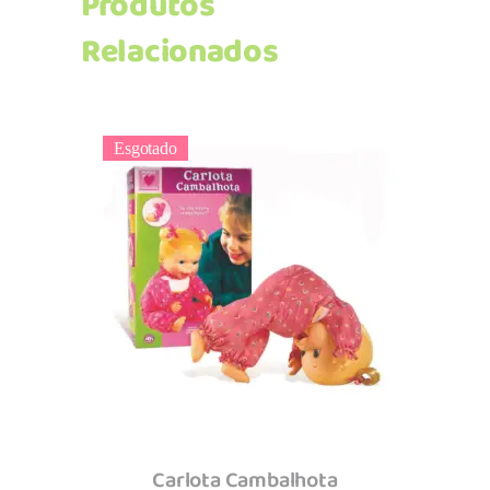
Produtos
Relacionados
Esgotado
Ler mais
Carlota Cambalhota