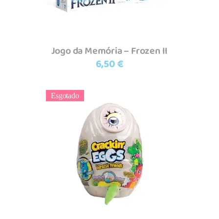
Jogo da Memória – Frozen II
6,50
€
Esgotado
Ler mais