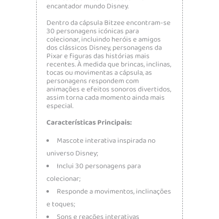
encantador mundo Disney.
Dentro da cápsula Bitzee encontram-se
30 personagens icónicas para
colecionar, incluindo heróis e amigos
dos clássicos Disney, personagens da
Pixar e figuras das histórias mais
recentes. À medida que brincas, inclinas,
tocas ou movimentas a cápsula, as
personagens respondem com
animações e efeitos sonoros divertidos,
assim torna cada momento ainda mais
especial.
Características Principais:
Mascote interativa inspirada no
universo Disney;
Inclui 30 personagens para
colecionar;
Responde a movimentos, inclinações
e toques;
Sons e reações interativas