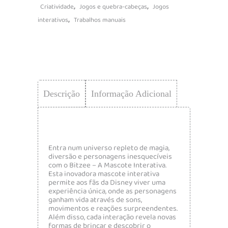
,
,
Criatividade
Jogos e quebra-cabeças
Jogos
,
interativos
Trabalhos manuais
Descrição
Informação Adicional
Entra num universo repleto de magia,
diversão e personagens inesquecíveis
com o Bitzee – A Mascote Interativa.
Esta inovadora mascote interativa
permite aos fãs da Disney viver uma
experiência única, onde as personagens
ganham vida através de sons,
movimentos e reações surpreendentes.
Além disso, cada interação revela novas
formas de brincar e descobrir o