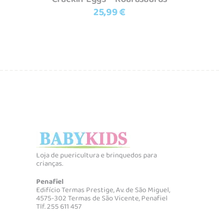
25,99
€
Loja de puericultura e brinquedos para
crianças.
Penafiel
Edifício Termas Prestige, Av. de São Miguel,
4575-302 Termas de São Vicente, Penafiel
Tlf. 255 611 457