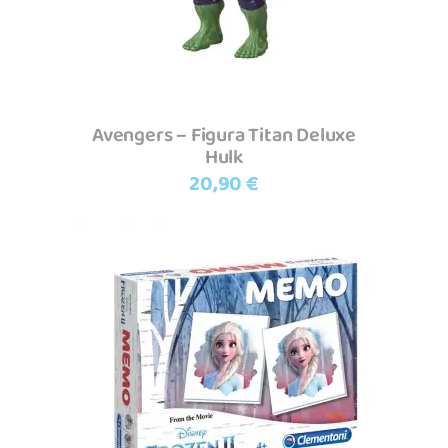
Avengers – Figura Titan Deluxe
Hulk
20,90
€
Adicionar