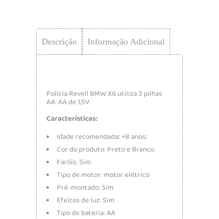
Descrição
Informação Adicional
Polícia Revell BMW X6 utiliza 3 pilhas
AA: AA de 1,5V.
Características:
Idade recomendada
:
+8 anos;
Cor do produto: Preto e Branco.
Faróis: Sim
Tipo de motor: motor elétrico
Pré-montado: Sim
Efeitos de luz: Sim
Tipo de bateria: AA