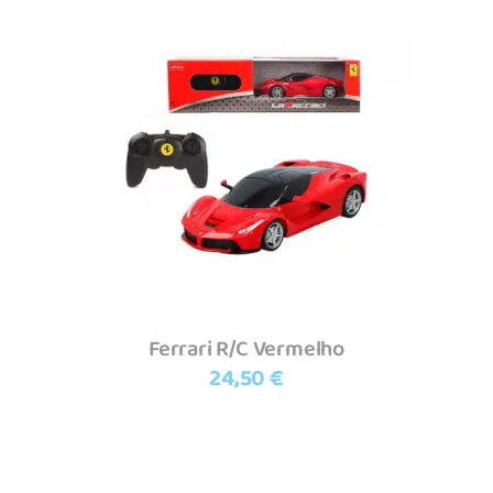
Adicionar
Ferrari R/C Vermelho
24,50
€