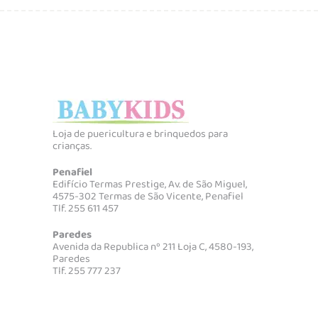
Loja de puericultura e brinquedos para
crianças.
Penafiel
Edifício Termas Prestige, Av. de São Miguel,
4575-302 Termas de São Vicente, Penafiel
Tlf. 255 611 457
Paredes
Avenida da Republica nº 211 Loja C, 4580-193,
Paredes
Tlf. 255 777 237