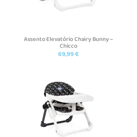
Assento Elevatório Chairy Bunny –
Chicco
69,99
€
Adicionar