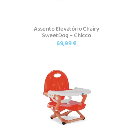
Assento Elevatório Chairy
SweetDog – Chicco
69,99
€
Adicionar