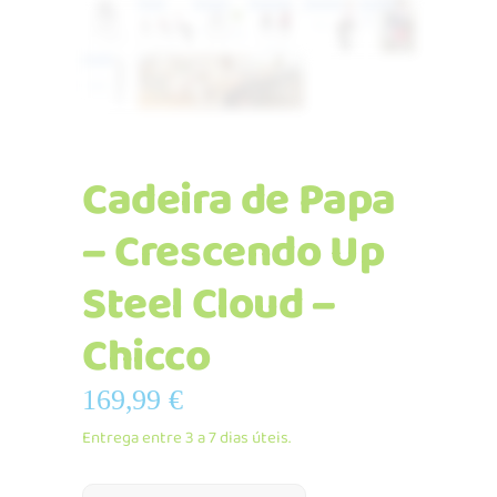
Cadeira de Papa
– Crescendo Up
Steel Cloud –
Chicco
169,99
€
Entrega entre 3 a 7 dias úteis.