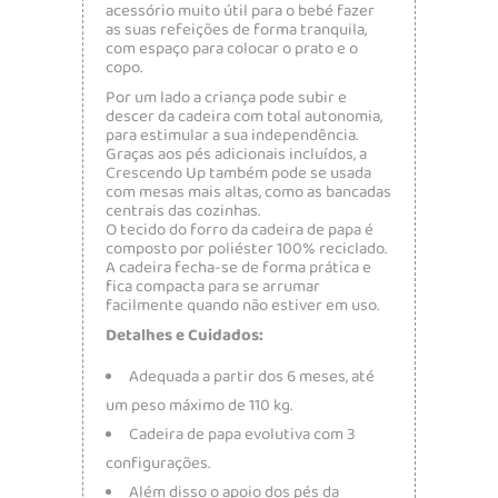
acessório muito útil para o bebé fazer
as suas refeições de forma tranquila,
com espaço para colocar o prato e o
copo.
Por um lado a criança pode subir e
descer da cadeira com total autonomia,
para estimular a sua independência.
Graças aos pés adicionais incluídos, a
Crescendo Up também pode se usada
com mesas mais altas, como as bancadas
centrais das cozinhas.
O tecido do forro da cadeira de papa é
composto por poliéster 100% reciclado.
A cadeira fecha-se de forma prática e
fica compacta para se arrumar
facilmente quando não estiver em uso.
Detalhes e Cuidados:
Adequada a partir dos 6 meses, até
um peso máximo de 110 kg.
Cadeira de papa evolutiva com 3
configurações.
Além disso o apoio dos pés da