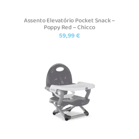
Assento Elevatório Pocket Snack –
Poppy Red – Chicco
59,99
€
Adicionar