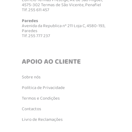
Edifício Termas Prestige, Av. de São Miguel,
4575-302 Termas de São Vicente, Penafiel
Tlf. 255 611 457
Paredes
Avenida da Republica nº 211 Loja C, 4580-193,
Paredes
Tlf. 255 777 237
APOIO AO CLIENTE
Sobre nós
Política de Privacidade
Termos e Condições
Contactos
Livro de Reclamações