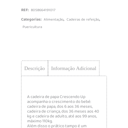
quantidade
REF:
8058664191017
Categorias:
,
,
Alimentação
Cadeiras de refeição
Puericultura
Descrição
Informação Adicional
A cadeira de papa Crescendo Up
acompanha o crescimento do bebé:
cadeira de papa, dos 6 aos 36 meses,
cadeira de criança, dos 36 meses aos 40
kg e cadeira de adulto, até aos 99 anos,
máximo 110kg.
Além disso o prático tampo é um