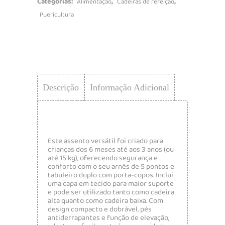
Categorias:
,
,
Alimentação
Cadeiras de refeição
Puericultura
Descrição
Informação Adicional
Este assento versátil foi criado para
crianças dos 6 meses até aos 3 anos (ou
até 15 kg), oferecendo segurança e
conforto com o seu arnês de 5 pontos e
tabuleiro duplo com porta-copos. Inclui
uma capa em tecido para maior suporte
e pode ser utilizado tanto como cadeira
alta quanto como cadeira baixa. Com
design compacto e dobrável, pés
antiderrapantes e função de elevação,