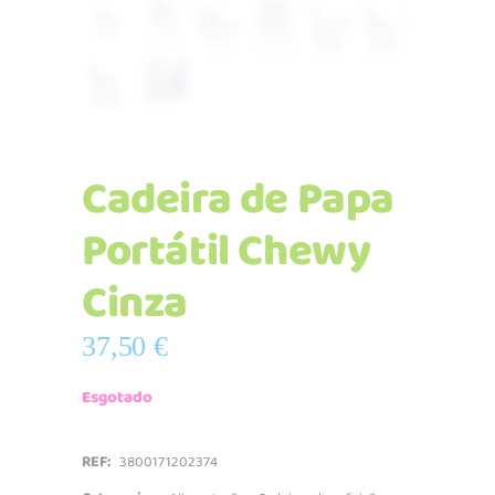
Cadeira de Papa
Portátil Chewy
Cinza
37,50
€
Esgotado
REF:
3800171202374