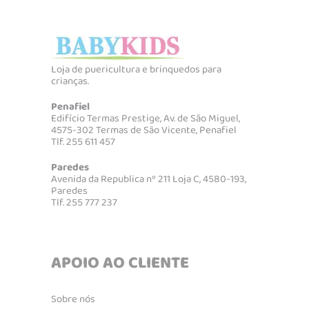
Loja de puericultura e brinquedos para
crianças.
Penafiel
Edifício Termas Prestige, Av. de São Miguel,
4575-302 Termas de São Vicente, Penafiel
Tlf. 255 611 457
Paredes
Avenida da Republica nº 211 Loja C, 4580-193,
Paredes
Tlf. 255 777 237
APOIO AO CLIENTE
Sobre nós