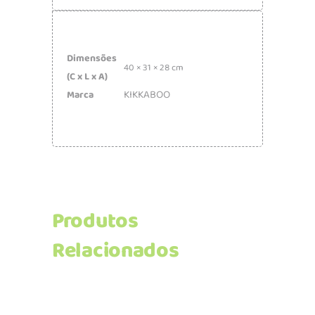
Dimensões
40 × 31 × 28 cm
(C x L x A)
KIKKABOO
Marca
Produtos
Relacionados