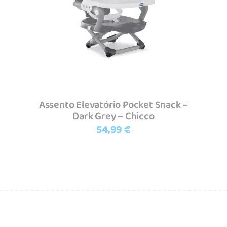
Adicionar
Assento Elevatório Pocket Snack –
Dark Grey – Chicco
54,99
€