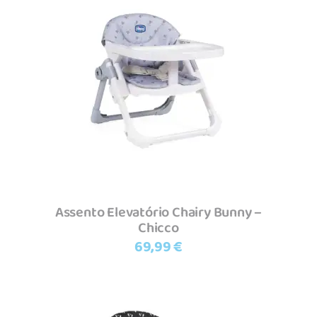
Adicionar
Assento Elevatório Chairy Bunny –
Chicco
69,99
€