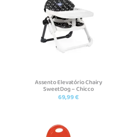
Adicionar
Assento Elevatório Chairy
SweetDog – Chicco
69,99
€