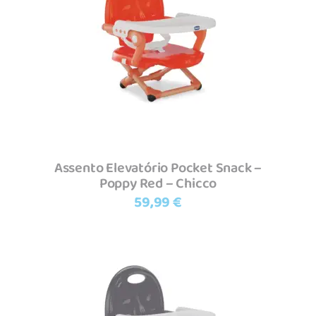
Adicionar
Assento Elevatório Pocket Snack –
Poppy Red – Chicco
59,99
€