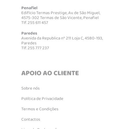
Penafiel
Edifício Termas Prestige, Av. de São Miguel,
4575-302 Termas de São Vicente, Penafiel
Tlf. 255 611 457
Paredes
Avenida da Republica nº 211 Loja C, 4580-193,
Paredes
Tlf. 255 777 237
APOIO AO CLIENTE
Sobre nós
Política de Privacidade
Termos e Condições
Contactos