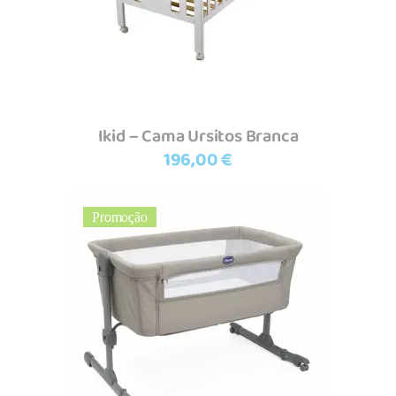
Ikid – Cama Ursitos Branca
196,00
€
Promoção
Adicionar