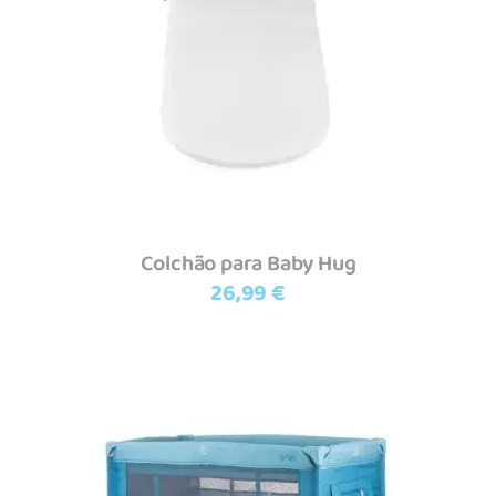
Ler mais
Colchão para Baby Hug
26,99
€