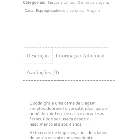
Categorias:
,
,
Berços e camas
Camas de viagem
,
,
Casa
Espreguiçadeiras e parques
Viagem
Descrição
Informação Adicional
Avaliações (0)
Goodnight é uma cama de viagem
simples, dobrável e versátil, ideal para o
bebé dormir fora de casa e durante as
férias. Pode ser usada desde o
nascimento até aos 4 anos.
A fina rede de segurança nos dois lados
do berço garante uma excelente