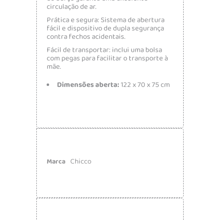
circulação de ar.
Prática e segura: Sistema de abertura
fácil e dispositivo de dupla segurança
contra fechos acidentais.
Fácil de transportar: inclui uma bolsa
com pegas para facilitar o transporte à
mãe.
Dimensões aberta:
122 x 70 x 75 cm
Chicco
Marca