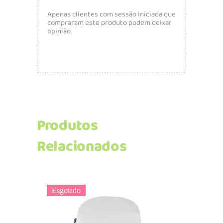
Apenas clientes com sessão iniciada que
compraram este produto podem deixar
opinião.
Produtos
Relacionados
Esgotado