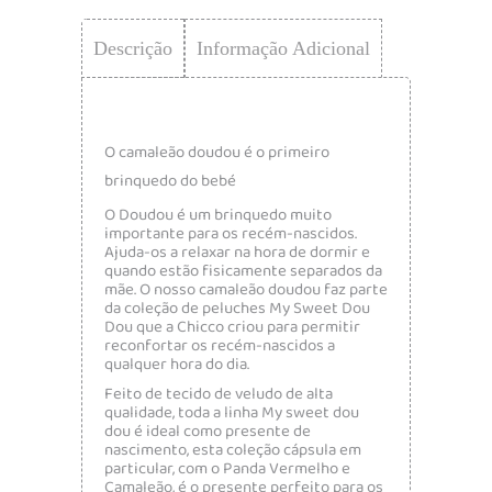
Descrição
Informação Adicional
O camaleão doudou é o primeiro
brinquedo do bebé
O Doudou é um brinquedo muito
importante para os recém-nascidos.
Ajuda-os a relaxar na hora de dormir e
quando estão fisicamente separados da
mãe. O nosso camaleão doudou faz parte
da coleção de peluches My Sweet Dou
Dou que a Chicco criou para permitir
reconfortar os recém-nascidos a
qualquer hora do dia.
Feito de tecido de veludo de alta
qualidade, toda a linha My sweet dou
dou é ideal como presente de
nascimento, esta coleção cápsula em
particular, com o Panda Vermelho e
Camaleão, é o presente perfeito para os