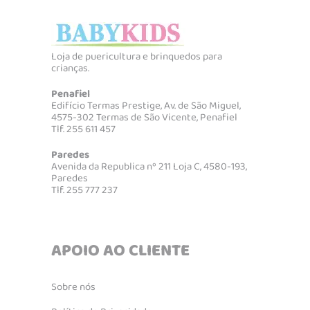
Loja de puericultura e brinquedos para
crianças.
Penafiel
Edifício Termas Prestige, Av. de São Miguel,
4575-302 Termas de São Vicente, Penafiel
Tlf. 255 611 457
Paredes
Avenida da Republica nº 211 Loja C, 4580-193,
Paredes
Tlf. 255 777 237
APOIO AO CLIENTE
Sobre nós