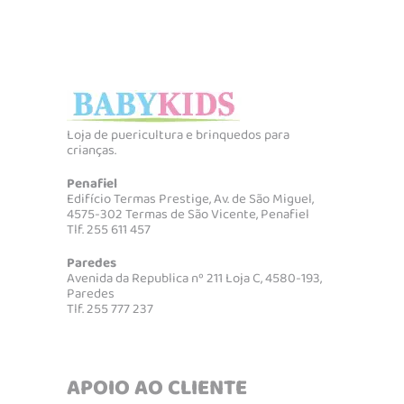
Loja de puericultura e brinquedos para
crianças.
Penafiel
Edifício Termas Prestige, Av. de São Miguel,
4575-302 Termas de São Vicente, Penafiel
Tlf. 255 611 457
Paredes
Avenida da Republica nº 211 Loja C, 4580-193,
Paredes
Tlf. 255 777 237
APOIO AO CLIENTE