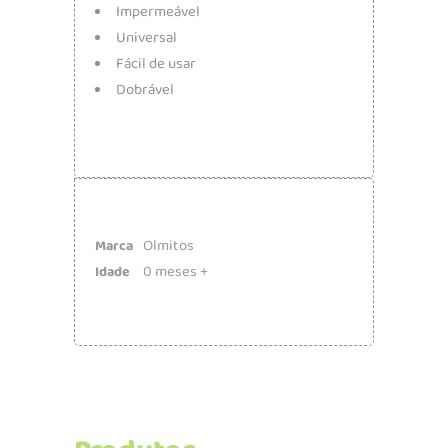
Impermeável
Universal
Fácil de usar
Dobrável
Olmitos
Marca
0 meses +
Idade