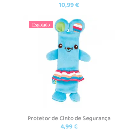
10,99
€
Esgotado
Ler mais
Protetor de Cinto de Segurança
4,99
€