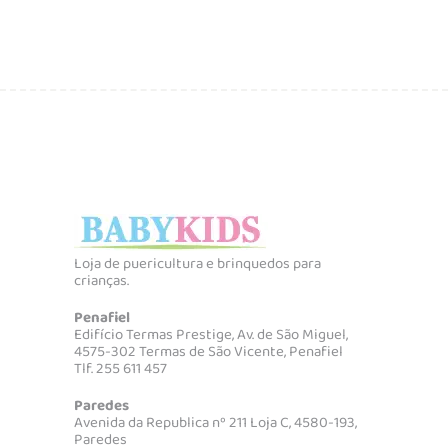
Loja de puericultura e brinquedos para
crianças.
Penafiel
Edifício Termas Prestige, Av. de São Miguel,
4575-302 Termas de São Vicente, Penafiel
Tlf. 255 611 457
Paredes
Avenida da Republica nº 211 Loja C, 4580-193,
Paredes