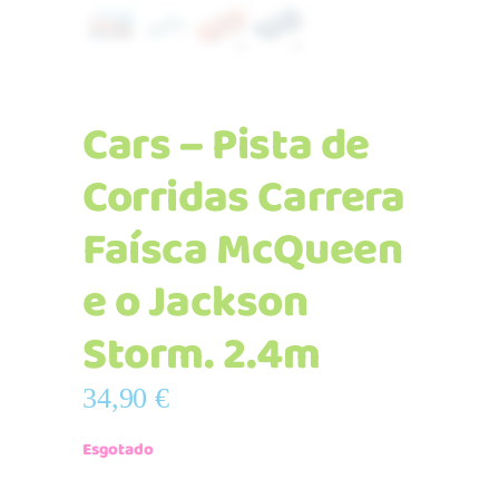
Cars – Pista de
Corridas Carrera
Faísca McQueen
e o Jackson
Storm. 2.4m
34,90
€
Esgotado