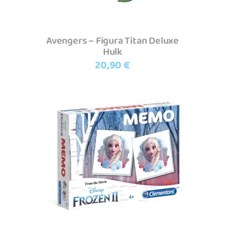
Avengers – Figura Titan Deluxe
Hulk
20,90
€
Adicionar