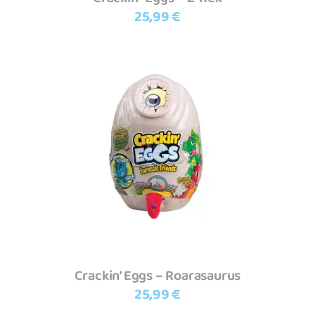
25,99
€
Adicionar
Crackin’ Eggs – Roarasaurus
25,99
€