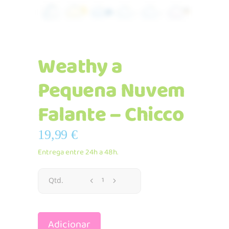
Weathy a
Pequena Nuvem
Falante – Chicco
19,99
€
Entrega entre 24h a 48h.
Weathy
Qtd.
a
Adicionar
Pequena