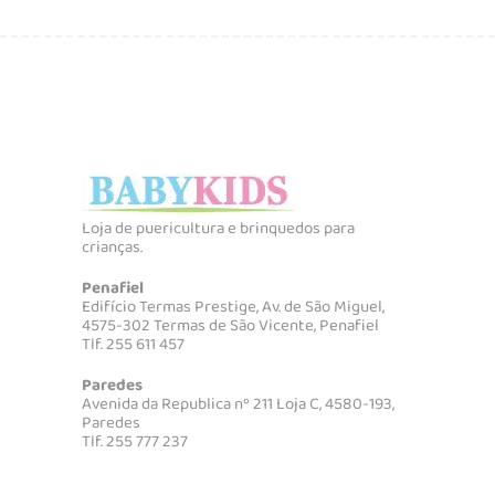
Loja de puericultura e brinquedos para
crianças.
Penafiel
Edifício Termas Prestige, Av. de São Miguel,
4575-302 Termas de São Vicente, Penafiel
Tlf. 255 611 457
Paredes
Avenida da Republica nº 211 Loja C, 4580-193,
Paredes
Tlf. 255 777 237