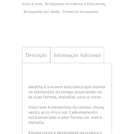
,
,
luzes e som
Brinquedos Interativos e Educativos
,
Brinquedos por idade
Primeiros brinquedos
Descrição
Informação Adicional
Weathy é a nuvem eletrónica que ensina
os elementos do tempo associando-os
às suas formas, melodias, sons e cores.
Descreve 4 elementos do tempo: chuva,
vento, arco-íris e sol. Cada elemento
está associado a uma: forma, cor, som e
melodia.
Ensina cores e desenvolve na criança a