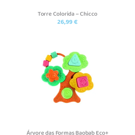
Torre Colorida – Chicco
26,99
€
Adicionar
Árvore das Formas Baobab Eco+