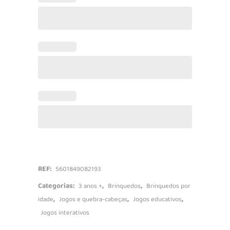
REF:
5601849082193
Categorias:
,
,
3 anos +
Brinquedos
Brinquedos por
,
,
,
idade
Jogos e quebra-cabeças
Jogos educativos
Jogos interativos