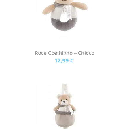
Roca Coelhinho – Chicco
12,99
€
Adicionar