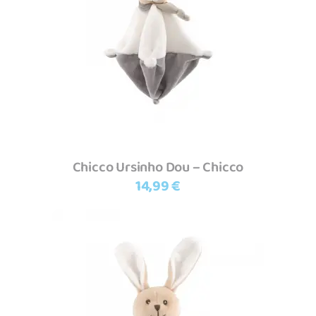
Adicionar
Chicco Ursinho Dou – Chicco
14,99
€
Adicionar