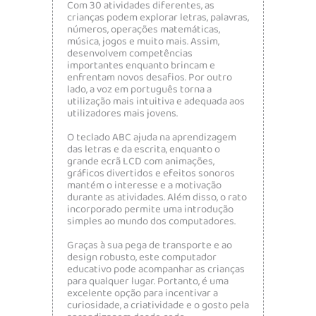
Com 30 atividades diferentes, as
crianças podem explorar letras, palavras,
números, operações matemáticas,
música, jogos e muito mais. Assim,
desenvolvem competências
importantes enquanto brincam e
enfrentam novos desafios. Por outro
lado, a voz em português torna a
utilização mais intuitiva e adequada aos
utilizadores mais jovens.
O teclado ABC ajuda na aprendizagem
das letras e da escrita, enquanto o
grande ecrã LCD com animações,
gráficos divertidos e efeitos sonoros
mantém o interesse e a motivação
durante as atividades. Além disso, o rato
incorporado permite uma introdução
simples ao mundo dos computadores.
Graças à sua pega de transporte e ao
design robusto, este computador
educativo pode acompanhar as crianças
para qualquer lugar. Portanto, é uma
excelente opção para incentivar a
curiosidade, a criatividade e o gosto pela