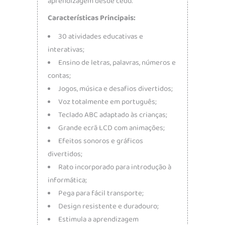
aprendizagem desde cedo.
Características Principais:
30 atividades educativas e
interativas;
Ensino de letras, palavras, números e
contas;
Jogos, música e desafios divertidos;
Voz totalmente em português;
Teclado ABC adaptado às crianças;
Grande ecrã LCD com animações;
Efeitos sonoros e gráficos
divertidos;
Rato incorporado para introdução à
informática;
Pega para fácil transporte;
Design resistente e duradouro;
Estimula a aprendizagem