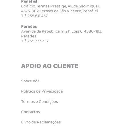
Penafiel
Edifício Termas Prestige, Av. de São Miguel,
4575-302 Termas de São Vicente, Penafiel
Tlf. 255 611 457
Paredes
Avenida da Republica nº 211 Loja C, 4580-193,
Paredes
Tlf. 255 777 237
APOIO AO CLIENTE
Sobre nós
Política de Privacidade
Termos e Condições
Contactos
Livro de Reclamações