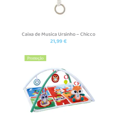
Caixa de Musica Ursinho – Chicco
21,99
€
Promoção
Adicionar