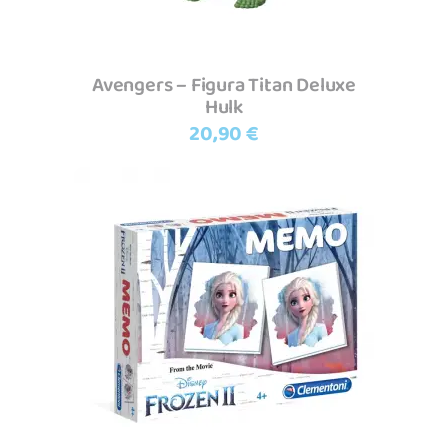
Avengers – Figura Titan Deluxe
Hulk
20,90
€
Adicionar