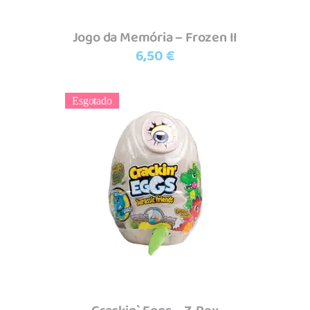
Jogo da Memória – Frozen II
6,50
€
Esgotado
Ler mais