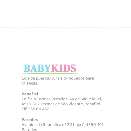
Loja de puericultura e brinquedos para
crianças.
Penafiel
Edifício Termas Prestige, Av. de São Miguel,
4575-302 Termas de São Vicente, Penafiel
Tlf. 255 611 457
Paredes
Avenida da Republica nº 211 Loja C, 4580-193,
Paredes