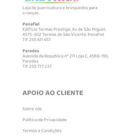
Loja de puericultura e brinquedos para
crianças.
Penafiel
Edifício Termas Prestige, Av. de São Miguel,
4575-302 Termas de São Vicente, Penafiel
Tlf. 255 611 457
Paredes
Avenida da Republica nº 211 Loja C, 4580-193,
Paredes
Tlf. 255 777 237
APOIO AO CLIENTE
Sobre nós
Política de Privacidade
Termos e Condições