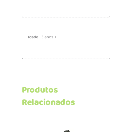
3 anos +
Idade
Produtos
Relacionados