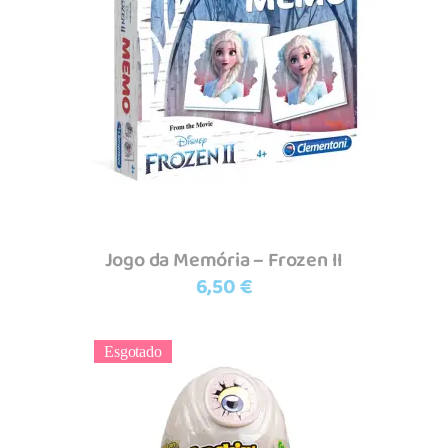
Adicionar
Jogo da Memória – Frozen II
6,50
€
Esgotado