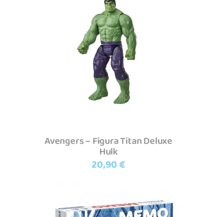
Adicionar
Avengers – Figura Titan Deluxe
Hulk
20,90
€