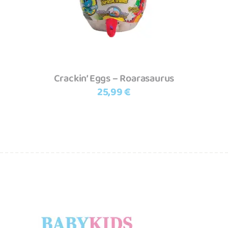
Crackin’ Eggs – Roarasaurus
25,99
€