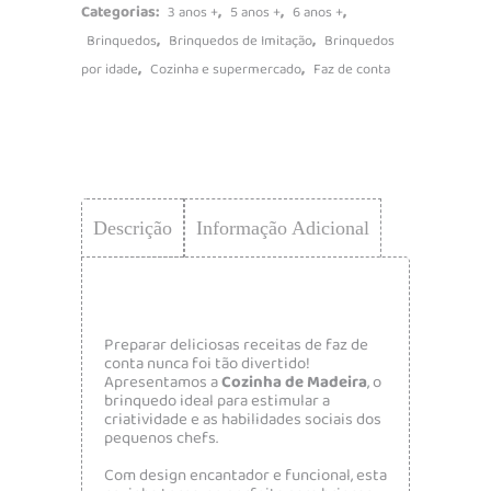
Categorias:
,
,
,
3 anos +
5 anos +
6 anos +
,
,
Brinquedos
Brinquedos de Imitação
Brinquedos
,
,
por idade
Cozinha e supermercado
Faz de conta
Descrição
Informação Adicional
Preparar deliciosas receitas de faz de
conta nunca foi tão divertido!
Apresentamos a
Cozinha de Madeira
, o
brinquedo ideal para estimular a
criatividade e as habilidades sociais dos
pequenos chefs.
Com design encantador e funcional, esta