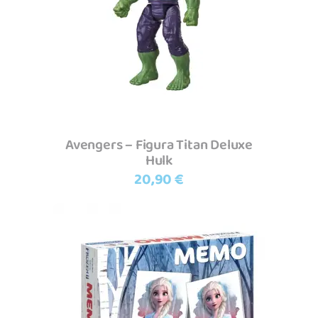
Adicionar
Avengers – Figura Titan Deluxe
Hulk
20,90
€
Adicionar