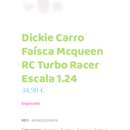
Dickie Carro
Faísca Mcqueen
RC Turbo Racer
Escala 1.24
34,90
€
Esgotado
REF:
4006333094316