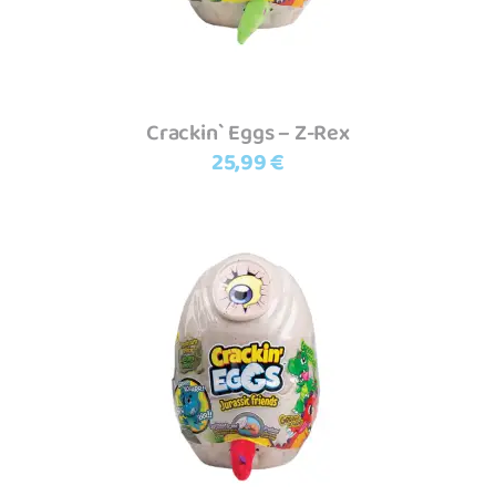
Crackin` Eggs – Z-Rex
25,99
€
Adicionar