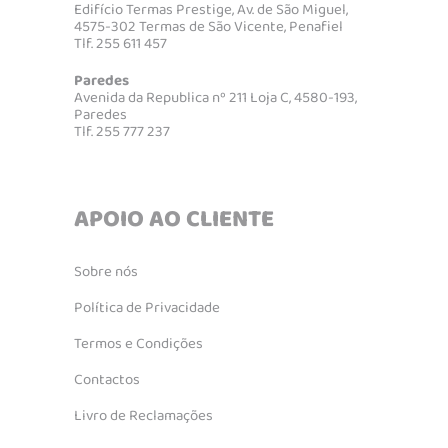
Edifício Termas Prestige, Av. de São Miguel,
4575-302 Termas de São Vicente, Penafiel
Tlf. 255 611 457
Paredes
Avenida da Republica nº 211 Loja C, 4580-193,
Paredes
Tlf. 255 777 237
APOIO AO CLIENTE
Sobre nós
Política de Privacidade
Termos e Condições
Contactos
Livro de Reclamações