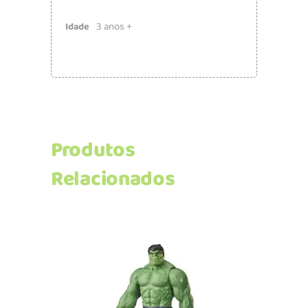
3 anos +
Idade
Produtos
Relacionados