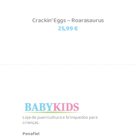
Crackin’ Eggs – Roarasaurus
25,99
€
Loja de puericultura e brinquedos para
crianças.
Penafiel