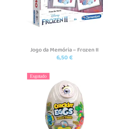
Jogo da Memória – Frozen II
6,50
€
Esgotado
Ler mais