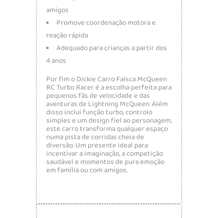
amigos
Promove coordenação motora e
reação rápida
Adequado para crianças a partir dos
4 anos
Por fim o Dickie Carro Faísca McQueen
RC Turbo Racer é a escolha perfeita para
pequenos fãs de velocidade e das
aventuras de
Lightning McQueen
. Além
disso inclui função turbo, controlo
simples e um design fiel ao personagem,
este carro transforma qualquer espaço
numa pista de corridas cheia de
diversão. Um presente ideal para
incentivar a imaginação, a competição
saudável e momentos de pura emoção
em família ou com amigos.