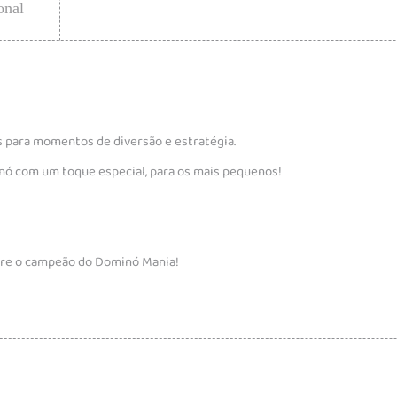
onal
os para momentos de diversão e estratégia.
nó com um toque especial, para os mais pequenos!
vire o campeão do Dominó Mania!