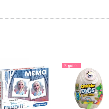
Esgotado
Adicionar
Ler mais