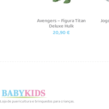
Avengers – Figura Titan
Jog
Deluxe Hulk
20,90
€
Loja de puericultura e brinquedos para crianças.