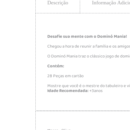
Descrição
Informação Adici
Desafie sua mente com o Dominó Mania!
Chegou a hora de reunir a família e os amig
O Dominó Mania traz o clássico jogo de domi
Contém:
28 Peças em cartão
Mostre que você é o mestre do tabuleiro e 
Idade Recomendada:
+3anos