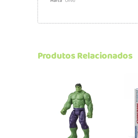
Olivo
Marca
Produtos Relacionados
Adicionar