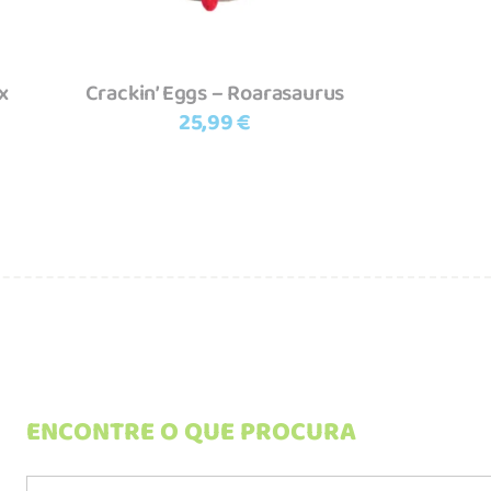
x
Crackin’ Eggs – Roarasaurus
25,99
€
ENCONTRE O QUE PROCURA
Search