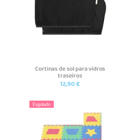
Adicionar
Cortinas de sol para vidros
traseiros
12,90
€
Esgotado