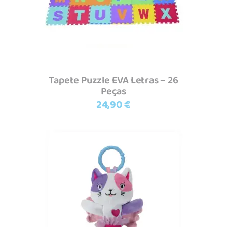
Tapete Puzzle EVA Letras – 26
Peças
24,90
€
Adicionar