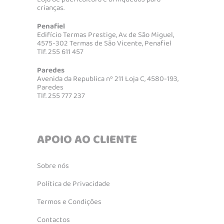
crianças.
Penafiel
Edifício Termas Prestige, Av. de São Miguel,
4575-302 Termas de São Vicente, Penafiel
Tlf. 255 611 457
Paredes
Avenida da Republica nº 211 Loja C, 4580-193,
Paredes
Tlf. 255 777 237
APOIO AO CLIENTE
Sobre nós
Política de Privacidade
Termos e Condições
Contactos