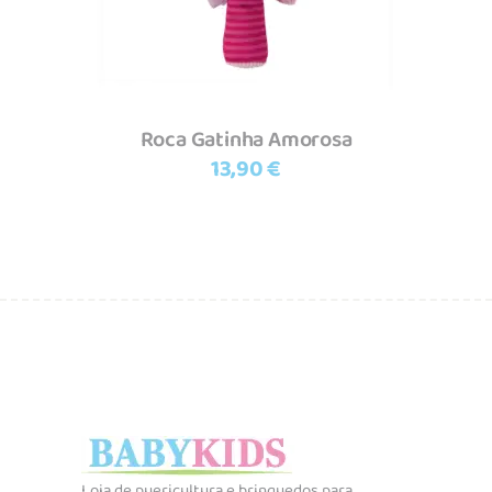
Roca Gatinha Amorosa
13,90
€
Loja de puericultura e brinquedos para