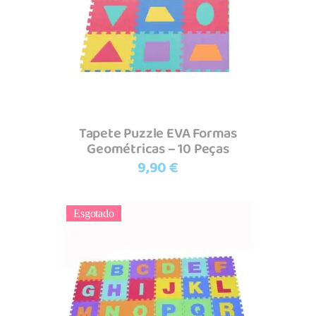
Ler mais
Tapete Puzzle EVA Formas
Geométricas – 10 Peças
9,90
€
Esgotado
Ler mais