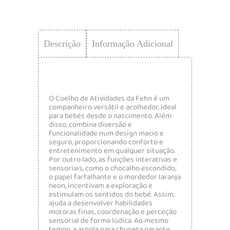
Descrição
Informação Adicional
O Coelho de Atividades da
Fehn
é um
companheiro versátil e acolhedor, ideal
para bebés desde o nascimento. Além
disso, combina diversão e
funcionalidade num design macio e
seguro, proporcionando conforto e
entretenimento em qualquer situação.
Por outro lado, as funções interativas e
sensoriais, como o chocalho escondido,
o papel farfalhante e o mordedor laranja
neon, incentivam a exploração e
estimulam os sentidos do bebé. Assim,
ajuda a desenvolver habilidades
motoras finas, coordenação e perceção
sensorial de forma lúdica. Ao mesmo
tempo, a argola para chupeta garante