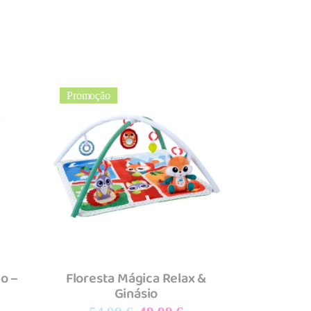
Promoção
Adicionar
o –
Floresta Mágica Relax &
Ginásio