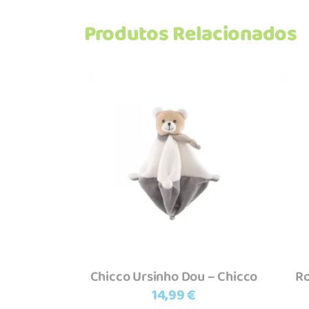
Produtos Relacionados
Adicionar
Chicco Ursinho Dou – Chicco
Ro
14,99
€