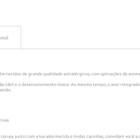
onal
ém tecidos de grande qualidade antialérgicos, com aplicações de animai
 tátil e o desenvolvimento motor. Ao mesmo tempo, o anel integrado pe
asião.
tivas
 coruja, junto com a lua adormecida e lindas casinhas, convidam você a 