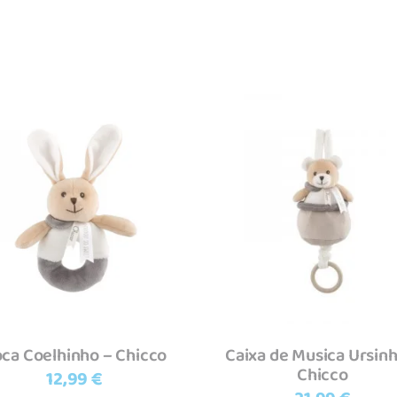
Adicionar
Adicionar
ca Coelhinho – Chicco
Caixa de Musica Ursinh
Chicco
12,99
€