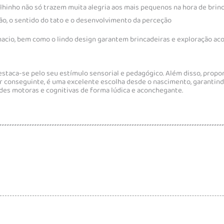
elhinho não só trazem muita alegria aos mais pequenos na hora de brinc
, o sentido do tato e o desenvolvimento da perceção
o macio, bem como o lindo design garantem brincadeiras e exploração a
estaca-se pelo seu estímulo sensorial e pedagógico. Além disso, propo
r conseguinte, é uma excelente escolha desde o nascimento, garanti
es motoras e cognitivas de forma lúdica e aconchegante.