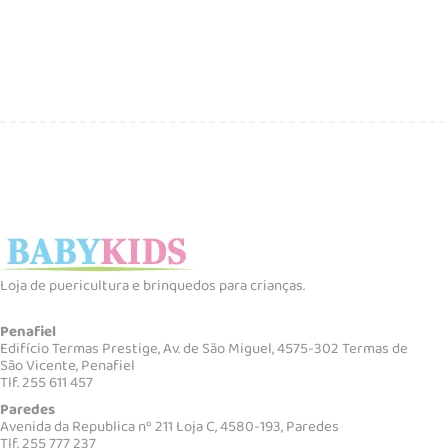
Loja de puericultura e brinquedos para crianças.
Penafiel
Edifício Termas Prestige, Av. de São Miguel, 4575-302 Termas de
São Vicente, Penafiel
Tlf. 255 611 457
Paredes
Avenida da Republica nº 211 Loja C, 4580-193, Paredes
Tlf. 255 777 237