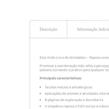
Descrição
Informação Adici
Este lindo Livro de Atividades – Raposa cont
Promove a coordenação mão-olho, a percepção
passeio, tornando-o prático para qualquer oc
Principais características:
Tecidos macios e antialérgicos
Aplicações de animais e atividades intera
8 páginas de exploração e descoberta
A simpática raposa, o fofo ouriço e a doce