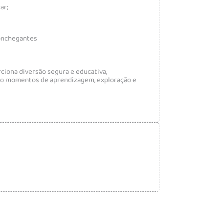
ar;
conchegantes
rciona diversão segura e educativa,
ndo momentos de aprendizagem, exploração e