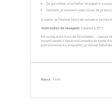
Os guinchos, o farfalhar do papel e o esp
Também promovem exercícios de preensão
O material flexível feito de veludo e tecid
Instruções de lavagem
: Lavável a 30°C
Em suma, este livro de Atividades – raposa d
incentivando o desenvolvimento do bebé. Po
entretenimento, enquanto promove habilidad
Fehn
Marca