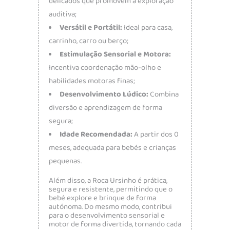
delicados que promovem a exploração
auditiva;
Versátil e Portátil:
Ideal para casa,
carrinho, carro ou berço;
Estimulação Sensorial e Motora:
Incentiva coordenação mão-olho e
habilidades motoras finas;
Desenvolvimento Lúdico:
Combina
diversão e aprendizagem de forma
segura;
Idade Recomendada:
A partir dos 0
meses, adequada para bebés e crianças
pequenas.
Além disso, a Roca Ursinho é prática,
segura e resistente, permitindo que o
bebé explore e brinque de forma
autónoma. Do mesmo modo, contribui
para o desenvolvimento sensorial e
motor de forma divertida, tornando cada