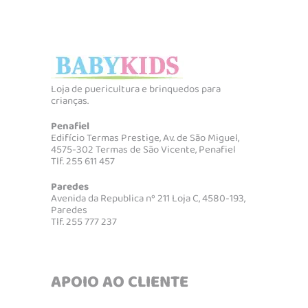
Loja de puericultura e brinquedos para
crianças.
Penafiel
Edifício Termas Prestige, Av. de São Miguel,
4575-302 Termas de São Vicente, Penafiel
Tlf. 255 611 457
Paredes
Avenida da Republica nº 211 Loja C, 4580-193,
Paredes
Tlf. 255 777 237
APOIO AO CLIENTE