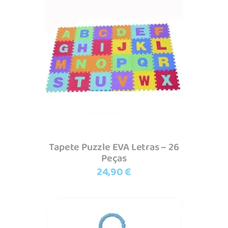
Ler mais
Tapete Puzzle EVA Letras – 26
Peças
24,90
€