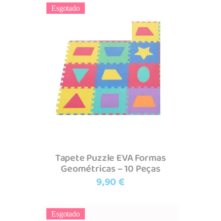
Esgotado
Ler mais
Tapete Puzzle EVA Formas
Geométricas – 10 Peças
9,90
€
Esgotado