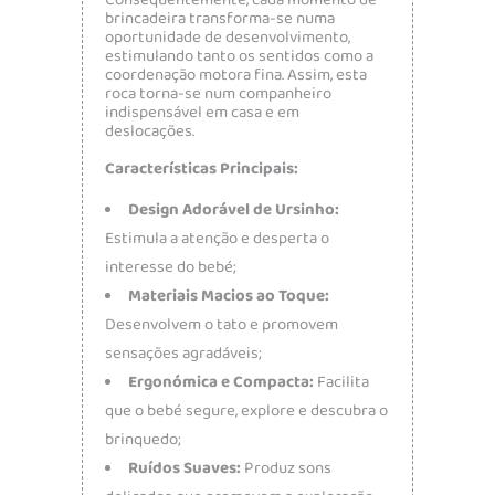
Consequentemente, cada momento de
brincadeira transforma-se numa
oportunidade de desenvolvimento,
estimulando tanto os sentidos como a
coordenação motora fina. Assim, esta
roca torna-se num companheiro
indispensável em casa e em
deslocações.
Características Principais:
Design Adorável de Ursinho:
Estimula a atenção e desperta o
interesse do bebé;
Materiais Macios ao Toque:
Desenvolvem o tato e promovem
sensações agradáveis;
Ergonómica e Compacta:
Facilita
que o bebé segure, explore e descubra o
brinquedo;
Ruídos Suaves:
Produz sons