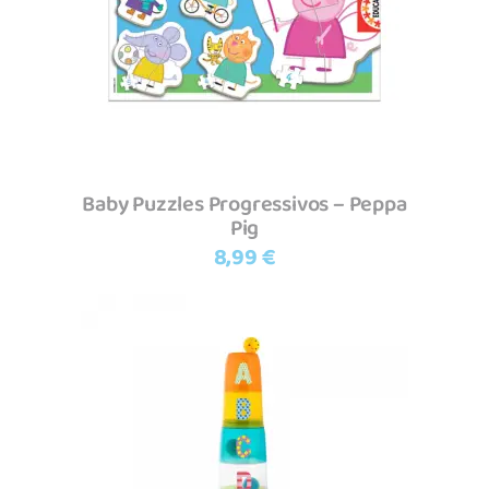
Adicionar
Baby Puzzles Progressivos – Peppa
Pig
8,99
€
Adicionar