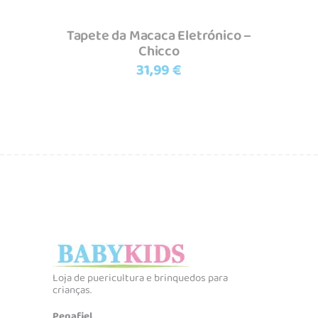
Tapete da Macaca Eletrónico –
Chicco
31,99
€
Loja de puericultura e brinquedos para
crianças.
Penafiel