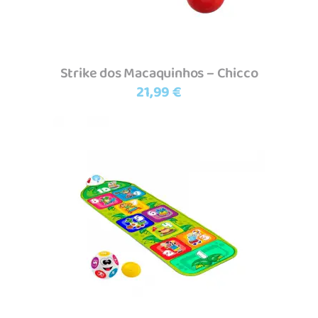
Strike dos Macaquinhos – Chicco
21,99
€
Adicionar