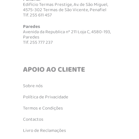
Edifício Termas Prestige, Av. de São Miguel,
4575-302 Termas de São Vicente, Penafiel
Tlf. 255 611 457
Paredes
Avenida da Republica nº 211 Loja C, 4580-193,
Paredes
Tlf. 255 777 237
APOIO AO CLIENTE
Sobre nós
Política de Privacidade
Termos e Condições
Contactos
Livro de Reclamações