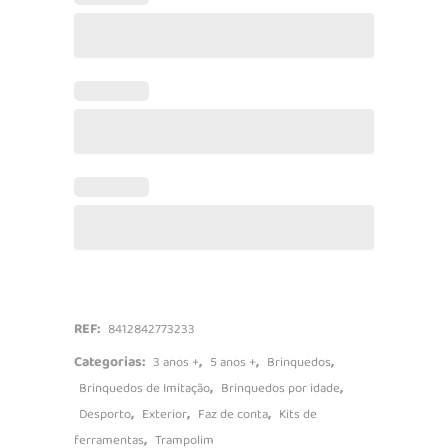
quantidade
REF:
8412842773233
Categorias:
,
,
,
3 anos +
5 anos +
Brinquedos
,
,
Brinquedos de Imitação
Brinquedos por idade
,
,
,
Desporto
Exterior
Faz de conta
Kits de
,
ferramentas
Trampolim