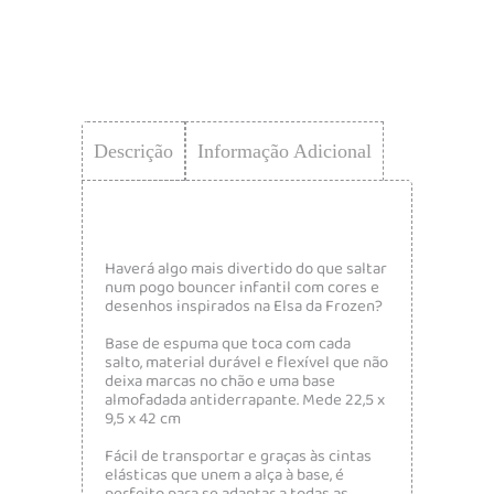
Descrição
Informação Adicional
Haverá algo mais divertido do que saltar
num pogo bouncer infantil com cores e
desenhos inspirados na Elsa da Frozen?
Base de espuma que toca com cada
salto, material durável e flexível que não
deixa marcas no chão e uma base
almofadada antiderrapante. Mede 22,5 x
9,5 x 42 cm
Fácil de transportar e graças às cintas
elásticas que unem a alça à base, é