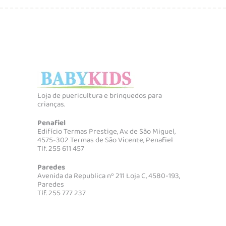
Loja de puericultura e brinquedos para
crianças.
Penafiel
Edifício Termas Prestige, Av. de São Miguel,
4575-302 Termas de São Vicente, Penafiel
Tlf. 255 611 457
Paredes
Avenida da Republica nº 211 Loja C, 4580-193,
Paredes
Tlf. 255 777 237