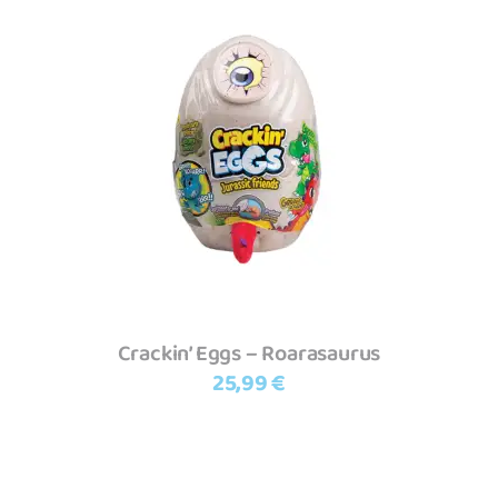
Adicionar
Crackin’ Eggs – Roarasaurus
25,99
€