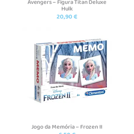
Avengers – Figura Titan Deluxe
Hulk
20,90
€
Adicionar
Jogo da Memória – Frozen II