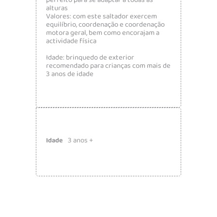
perfeito para se adaptar a todas as
alturas
Valores: com este saltador exercem
equilíbrio, coordenação e coordenação
motora geral, bem como encorajam a
actividade física
Idade: brinquedo de exterior
recomendado para crianças com mais de
3 anos de idade
3 anos +
Idade