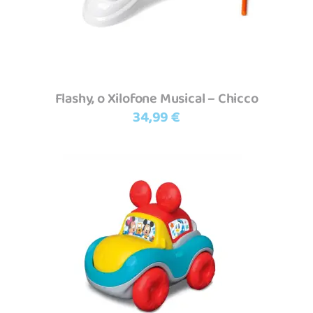
Flashy, o Xilofone Musical – Chicco
34,99
€
Adicionar