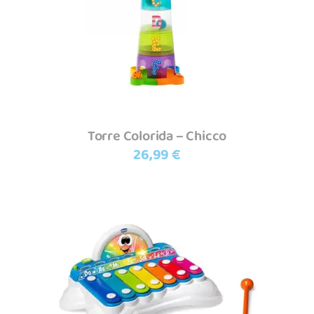
Adicionar
Torre Colorida – Chicco
26,99
€
Adicionar