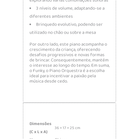
explorando várias combinações sonoras
3 níveis de volume, adaptando-se a
diferentes ambientes
Brinquedo evolutivo, podendo ser
utilizado no chão ou sobre a mesa
Por outro lado, este piano acompanha o
crescimento da criança, oferecendo
desafios progressivos e novas formas
de brincar. Consequentemente, mantém
o interesse ao longo do tempo. Em suma,
o Funky, o Piano Orquestra é a escolha
ideal para incentivar a paixão pela
música desde cedo.
Dimensões
36 × 17 × 25 cm
(C x L x A)