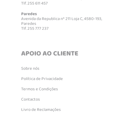
Tlf. 255 611 457
Paredes
Avenida da Republica nº 211 Loja C, 4580-193,
Paredes
Tlf. 255 777 237
APOIO AO CLIENTE
Sobre nós
Política de Privacidade
Termos e Condições
Contactos
Livro de Reclamações