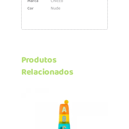
Chicco
Marca
Nude
Cor
Produtos
Relacionados