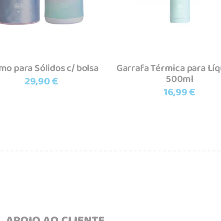
mo para Sólidos c/ bolsa
Garrafa Térmica para Líq
500ml
29,90
€
16,99
€
APOIO AO CLIENTE