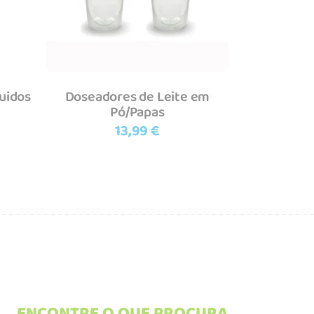
uidos
Doseadores de Leite em
Pó/Papas
13,99
€
ENCONTRE O QUE PROCURA