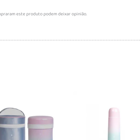
mpraram este produto podem deixar opinião.
Adicionar
Adicionar