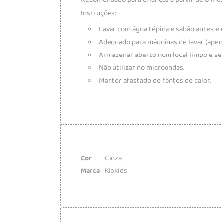
Instruções:
Lavar com água tépida e sabão antes e d
Adequado para máquinas de lavar (apena
Armazenar aberto num local limpo e se
Não utilizar no microondas.
Manter afastado de fontes de calor.
Cinza
Cor
Kiokids
Marca