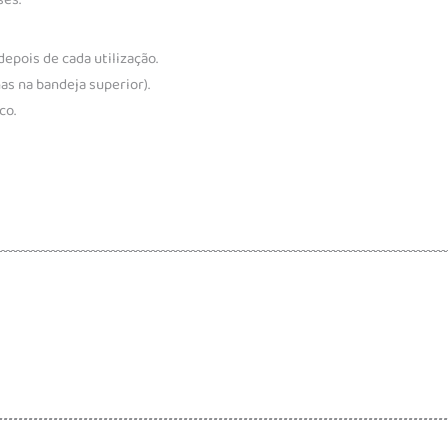
epois de cada utilização.
s na bandeja superior).
co.