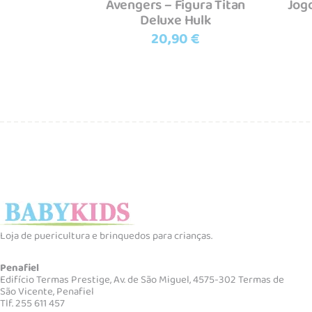
Avengers – Figura Titan
Jog
Deluxe Hulk
20,90
€
Loja de puericultura e brinquedos para crianças.
Penafiel
Edifício Termas Prestige, Av. de São Miguel, 4575-302 Termas de
São Vicente, Penafiel
Tlf. 255 611 457