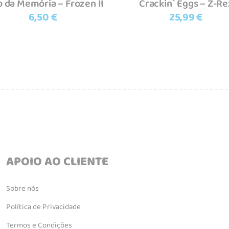
o da Memória – Frozen II
Crackin` Eggs – Z-Re
6,50
€
25,99
€
APOIO AO CLIENTE
Sobre nós
Política de Privacidade
Termos e Condições