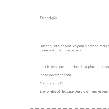
Descrição
Um conjunto de pintura para pintar animais e
desenvolvimento artístico.
Inclui: Tela com desenho, tinta, pincel e auto
Idade Recomendada: 5+
Medida: 20 x 15 cm
Envio Aleatório, caso deseje um em especif