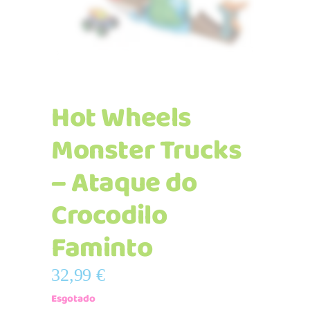
Hot Wheels
Monster Trucks
– Ataque do
Crocodilo
Faminto
32,99
€
Esgotado