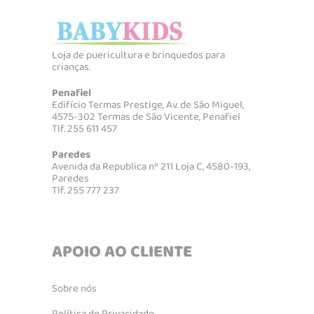
Loja de puericultura e brinquedos para
crianças.
Penafiel
Edifício Termas Prestige, Av. de São Miguel,
4575-302 Termas de São Vicente, Penafiel
Tlf. 255 611 457
Paredes
Avenida da Republica nº 211 Loja C, 4580-193,
Paredes
Tlf. 255 777 237
APOIO AO CLIENTE
Sobre nós