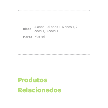
4 anos +
,
5 anos +
,
6 anos +
,
7
Idade
anos +
,
8 anos +
Mattel
Marca
Produtos
Relacionados