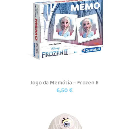
Adicionar
Jogo da Memória – Frozen II
6,50
€