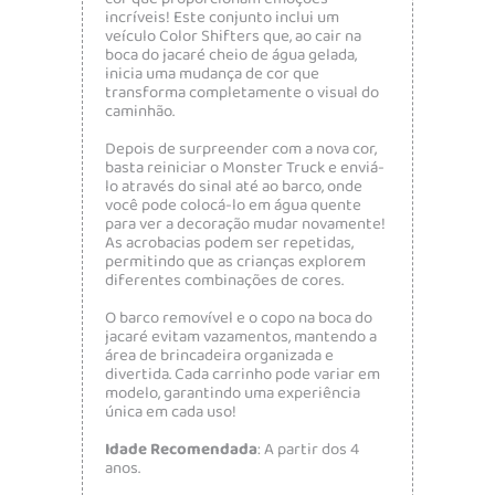
incríveis! Este conjunto inclui um
veículo Color Shifters que, ao cair na
boca do jacaré cheio de água gelada,
inicia uma mudança de cor que
transforma completamente o visual do
caminhão.
Depois de surpreender com a nova cor,
basta reiniciar o Monster Truck e enviá-
lo através do sinal até ao barco, onde
você pode colocá-lo em água quente
para ver a decoração mudar novamente!
As acrobacias podem ser repetidas,
permitindo que as crianças explorem
diferentes combinações de cores.
O barco removível e o copo na boca do
jacaré evitam vazamentos, mantendo a
área de brincadeira organizada e
divertida. Cada carrinho pode variar em
modelo, garantindo uma experiência
única em cada uso!
Idade Recomendada
: A partir dos 4
anos.