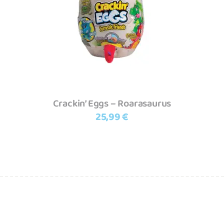
Adicionar
Crackin’ Eggs – Roarasaurus
25,99
€