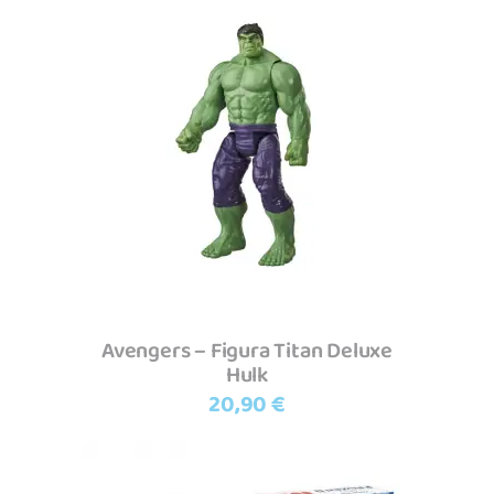
Adicionar
Avengers – Figura Titan Deluxe
Hulk
20,90
€