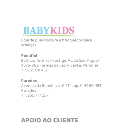
Loja de puericultura e brinquedos para
crianças.
Penafiel
Edifício Termas Prestige, Av. de São Miguel,
4575-302 Termas de São Vicente, Penafiel
Tlf. 255 611 457
Paredes
Avenida da Republica nº 211 Loja C, 4580-193,
Paredes
Tlf. 255 777 237
APOIO AO CLIENTE