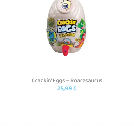
Adicionar
Crackin’ Eggs – Roarasaurus
25,99
€