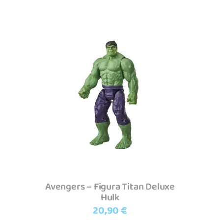
Adicionar
Avengers – Figura Titan Deluxe
Hulk
20,90
€