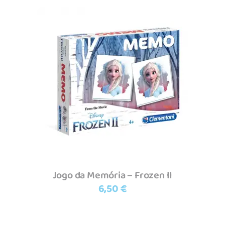
Adicionar
Jogo da Memória – Frozen II
6,50
€