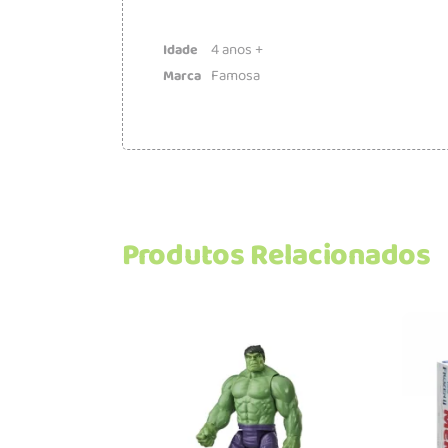
4 anos +
Idade
Famosa
Marca
Produtos Relacionados
Adicionar