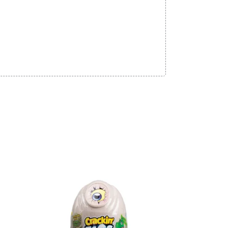
Adicionar