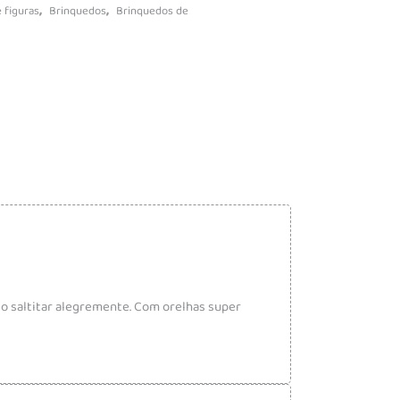
,
,
 figuras
Brinquedos
Brinquedos de
lo saltitar alegremente. Com orelhas super