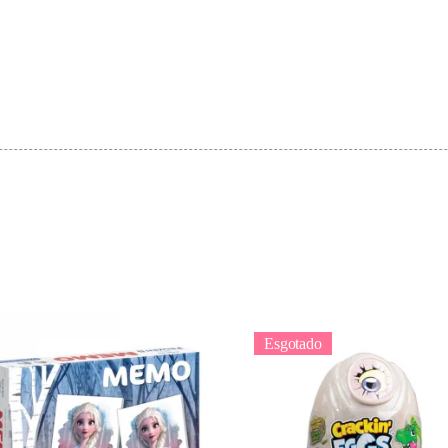
Esgotado
Adicionar
Ler mais