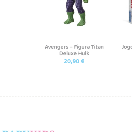
Avengers – Figura Titan
Jog
Deluxe Hulk
20,90
€