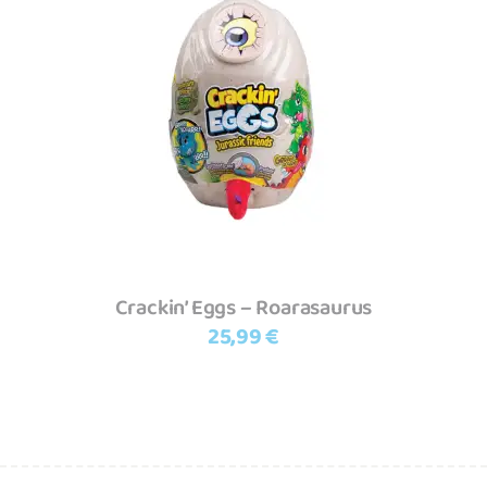
Adicionar
Crackin’ Eggs – Roarasaurus
25,99
€