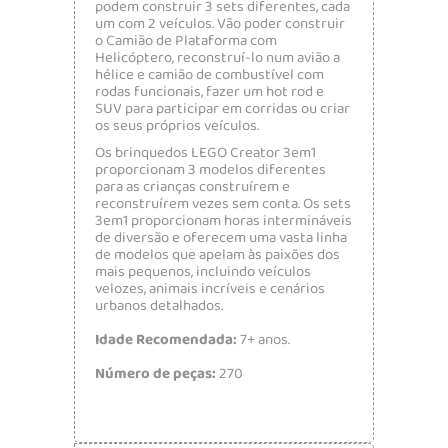
podem construir 3 sets diferentes, cada
um com 2 veículos. Vão poder construir
o Camião de Plataforma com
Helicóptero, reconstruí-lo num avião a
hélice e camião de combustível com
rodas funcionais, fazer um hot rod e
SUV para participar em corridas ou criar
os seus próprios veículos.
Os brinquedos LEGO Creator 3em1
proporcionam 3 modelos diferentes
para as crianças construírem e
reconstruírem vezes sem conta. Os sets
3em1 proporcionam horas intermináveis
de diversão e oferecem uma vasta linha
de modelos que apelam às paixões dos
mais pequenos, incluindo veículos
velozes, animais incríveis e cenários
urbanos detalhados.
Idade Recomendada:
7+ anos.
Número de peças:
270