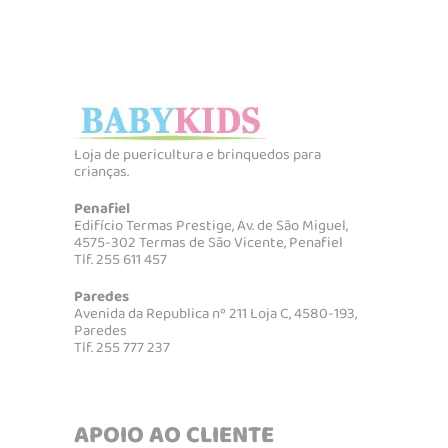
Loja de puericultura e brinquedos para
crianças.
Penafiel
Edifício Termas Prestige, Av. de São Miguel,
4575-302 Termas de São Vicente, Penafiel
Tlf. 255 611 457
Paredes
Avenida da Republica nº 211 Loja C, 4580-193,
Paredes
Tlf. 255 777 237
APOIO AO CLIENTE