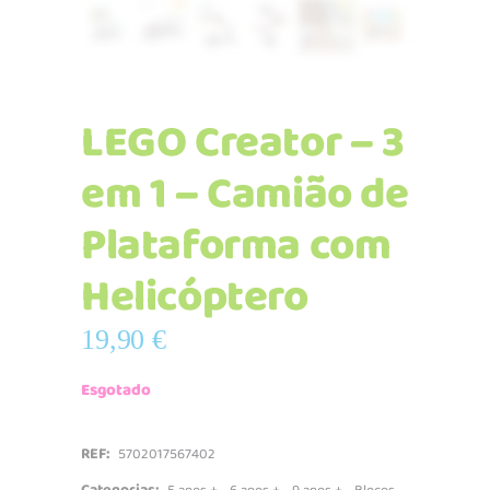
LEGO Creator – 3
em 1 – Camião de
Plataforma com
Helicóptero
19,90
€
Esgotado
REF:
5702017567402