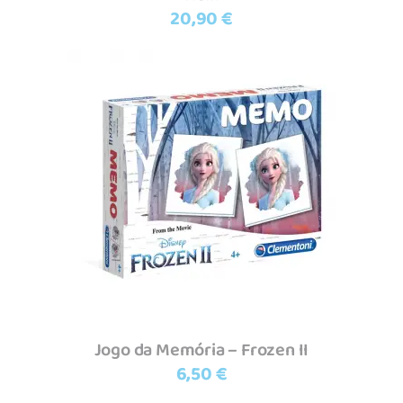
20,90
€
Adicionar
Jogo da Memória – Frozen II
6,50
€