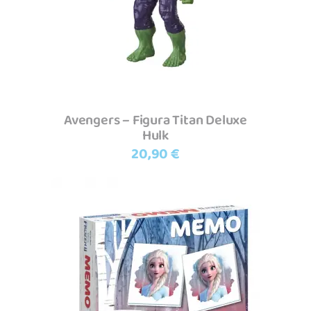
Avengers – Figura Titan Deluxe
Hulk
20,90
€
Adicionar