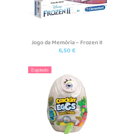
Jogo da Memória – Frozen II
6,50
€
Esgotado
Ler mais