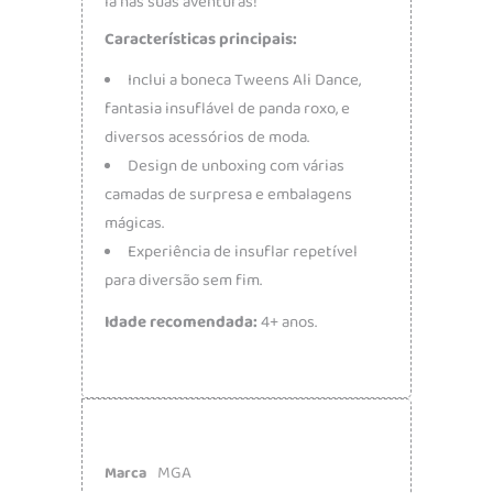
la nas suas aventuras!
Características principais:
Inclui a boneca Tweens Ali Dance,
fantasia insuflável de panda roxo, e
diversos acessórios de moda.
Design de unboxing com várias
camadas de surpresa e embalagens
mágicas.
Experiência de insuflar repetível
para diversão sem fim.
Idade recomendada:
4+ anos.
MGA
Marca