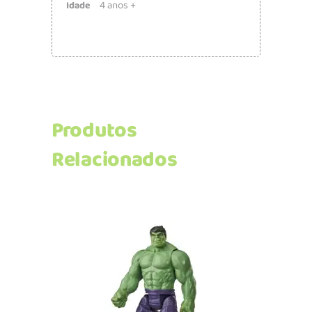
4 anos +
Idade
Produtos
Relacionados
Adicionar