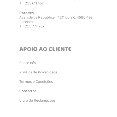
Tlf. 255 611 457
Paredes
Avenida da Republica nº 211 Loja C, 4580-193,
Paredes
Tlf. 255 777 237
APOIO AO CLIENTE
Sobre nós
Política de Privacidade
Termos e Condições
Contactos
Livro de Reclamações