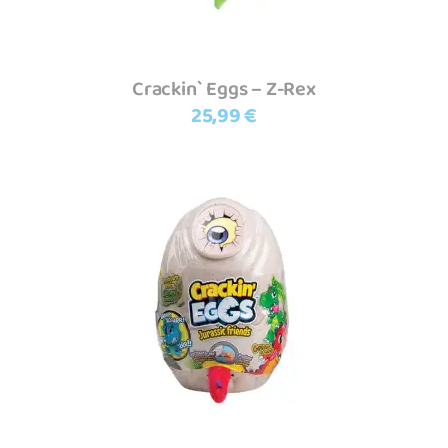
Crackin` Eggs – Z-Rex
25,99
€
Adicionar