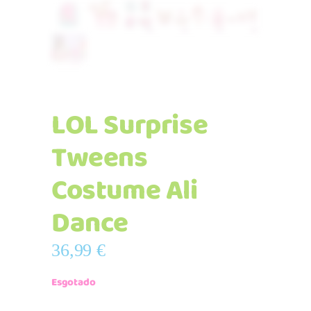
LOL Surprise
Tweens
Costume Ali
Dance
36,99
€
Esgotado