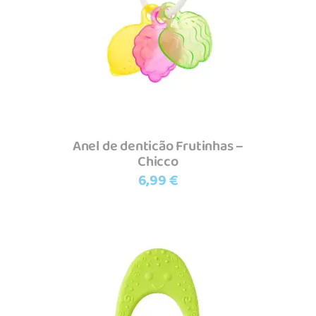
Ler mais
Anel de denticão Frutinhas –
Chicco
6,99
€
Adicionar