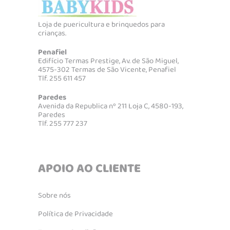
Loja de puericultura e brinquedos para
crianças.
Penafiel
Edifício Termas Prestige, Av. de São Miguel,
4575-302 Termas de São Vicente, Penafiel
Tlf. 255 611 457
Paredes
Avenida da Republica nº 211 Loja C, 4580-193,
Paredes
Tlf. 255 777 237
APOIO AO CLIENTE
Sobre nós
Política de Privacidade