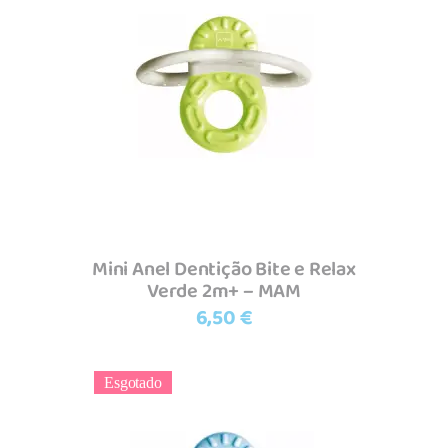
Adicionar
Mini Anel Dentição Bite e Relax
Verde 2m+ – MAM
6,50
€
Esgotado