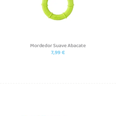
Mordedor Suave Abacate
7,99
€