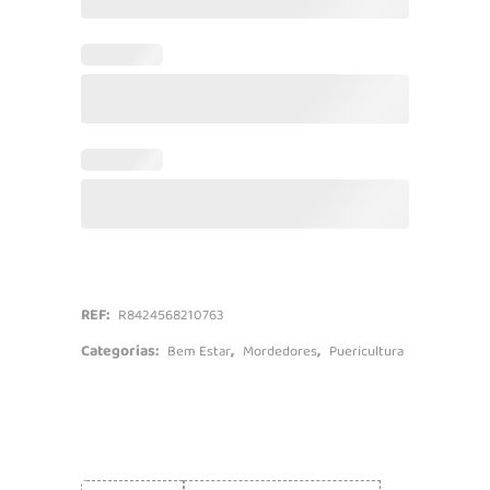
REF:
R8424568210763
Categorias:
,
,
Bem Estar
Mordedores
Puericultura