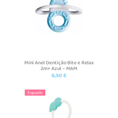
Ler mais
Mini Anel Dentição Bite e Relax
2m+ Azul – MAM
6,50
€
Esgotado