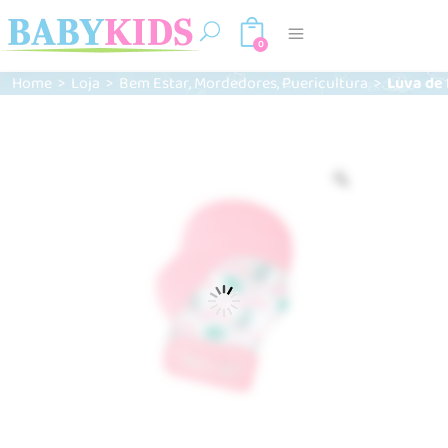
0
,
,
Home
>
Loja
>
Bem Estar
Mordedores
Puericultura
>
Luva de
Zoom