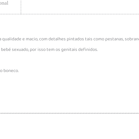
onal
lta qualidade e macio, com detalhes pintados tais como pestanas, sobran
 bebé sexuado, por isso tem os genitais definidos.
do boneco.