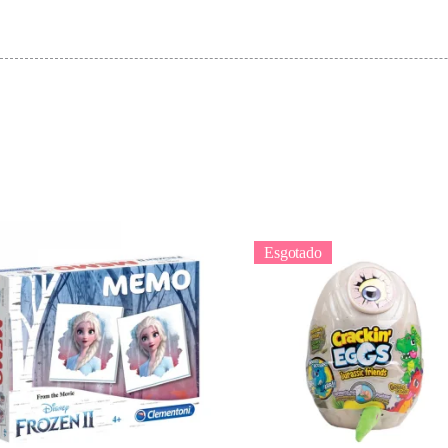
Esgotado
Adicionar
Ler mais