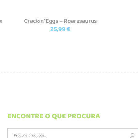
x
Crackin’ Eggs – Roarasaurus
25,99
€
ENCONTRE O QUE PROCURA
Search