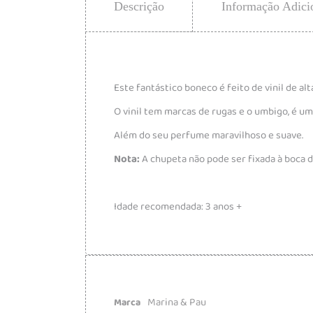
Descrição
Informação Adici
Este fantástico boneco é feito de vinil de a
O vinil tem marcas de rugas e o umbigo, é um
Além do seu perfume maravilhoso e suave.
Nota:
A chupeta não pode ser fixada à boca 
Idade recomendada: 3 anos +
Marina & Pau
Marca