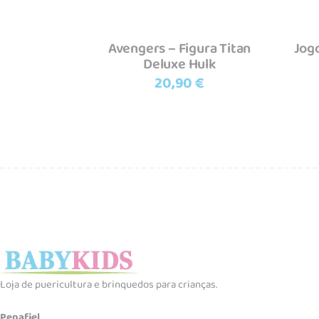
Avengers – Figura Titan
Jog
Deluxe Hulk
20,90
€
Loja de puericultura e brinquedos para crianças.
Penafiel