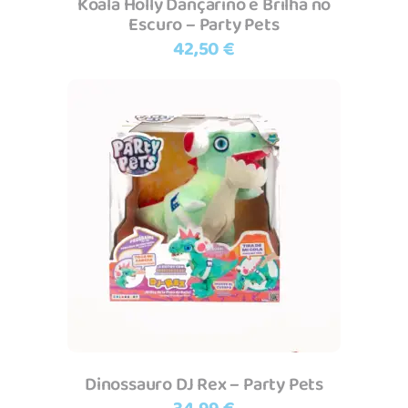
Koala Holly Dançarino e Brilha no
Escuro – Party Pets
42,50
€
Adicionar
Dinossauro DJ Rex – Party Pets