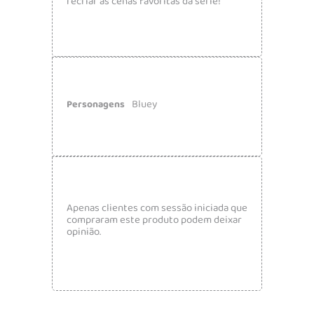
recriar as cenas favoritas da série!
Bluey
Personagens
Apenas clientes com sessão iniciada que
compraram este produto podem deixar
opinião.