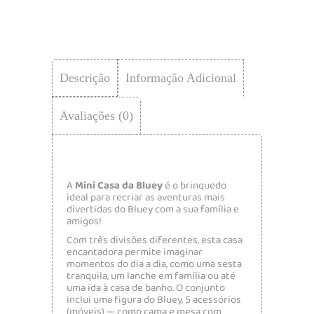
Descrição
Informação Adicional
Avaliações (0)
A
Mini
Casa da
Bluey
é o brinquedo
ideal para recriar as aventuras mais
divertidas do Bluey com a sua família e
amigos!
Com três divisões diferentes, esta casa
encantadora permite imaginar
momentos do dia a dia, como uma sesta
tranquila, um lanche em família ou até
uma ida à casa de banho. O conjunto
inclui uma figura do Bluey, 5 acessórios
(móveis) — como cama e mesa com