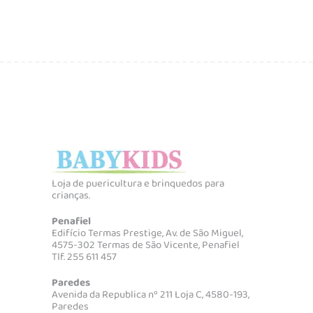
Loja de puericultura e brinquedos para
crianças.
Penafiel
Edifício Termas Prestige, Av. de São Miguel,
4575-302 Termas de São Vicente, Penafiel
Tlf. 255 611 457
Paredes
Avenida da Republica nº 211 Loja C, 4580-193,
Paredes