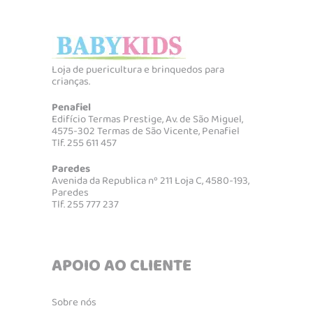
Loja de puericultura e brinquedos para
crianças.
Penafiel
Edifício Termas Prestige, Av. de São Miguel,
4575-302 Termas de São Vicente, Penafiel
Tlf. 255 611 457
Paredes
Avenida da Republica nº 211 Loja C, 4580-193,
Paredes
Tlf. 255 777 237
APOIO AO CLIENTE
Sobre nós