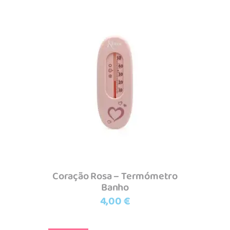
Adicionar
Coração Rosa – Termómetro
Banho
4,00
€