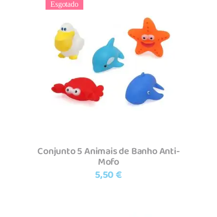
Esgotado
Ler mais
Conjunto 5 Animais de Banho Anti-
Mofo
5,50
€