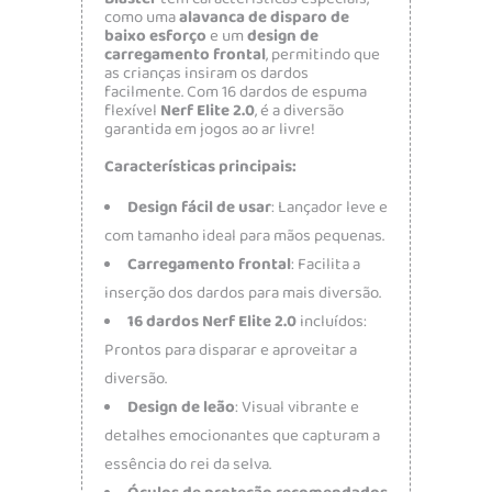
como uma
alavanca de disparo de
baixo esforço
e um
design de
carregamento frontal
, permitindo que
as crianças insiram os dardos
facilmente. Com 16 dardos de espuma
flexível
Nerf Elite 2.0
, é a diversão
garantida em jogos ao ar livre!
Características principais:
Design fácil de usar
: Lançador leve e
com tamanho ideal para mãos pequenas.
Carregamento frontal
: Facilita a
inserção dos dardos para mais diversão.
16 dardos Nerf Elite 2.0
incluídos:
Prontos para disparar e aproveitar a
diversão.
Design de leão
: Visual vibrante e
detalhes emocionantes que capturam a
essência do rei da selva.