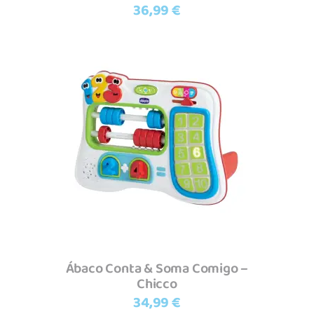
36,99
€
Adicionar
Ábaco Conta & Soma Comigo –
Chicco
34,99
€