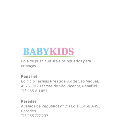
Loja de puericultura e brinquedos para
crianças.
Penafiel
Edifício Termas Prestige, Av. de São Miguel,
4575-302 Termas de São Vicente, Penafiel
Tlf. 255 611 457
Paredes
Avenida da Republica nº 211 Loja C, 4580-193,
Paredes
Tlf. 255 777 237