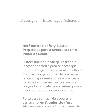
Descrição
Informação Adicional
Nerf Junior Lionfury Blaster –
Prepare-se para a Aventura com o
Poder do Leão!
O
Nerf Junior Lionfury Blaster
é o
lançador perfeito para crianças que
estão começando suas aventuras Nerf!
Com um design incrível de leão, este
lançador apresenta cores vibrantes e
detalhes emocionantes, trazendo a
força e ferocidade desse animal para as
mãos dos pequenos aventureiros.
Feito para ser fácil de segurar e
carregar, o
Nerf Junior Lionfury
Blaster
tem características especiais,