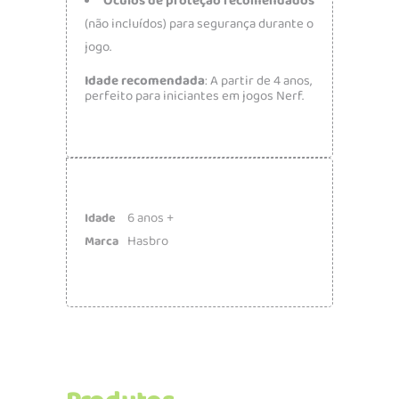
Óculos de proteção recomendados
(não incluídos) para segurança durante o
jogo.
Idade recomendada
: A partir de 4 anos,
perfeito para iniciantes em jogos Nerf.
6 anos +
Idade
Hasbro
Marca