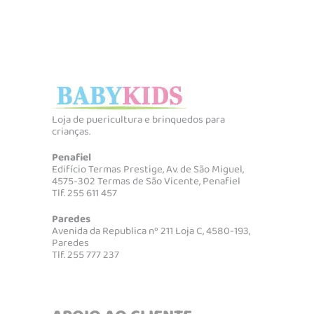
Loja de puericultura e brinquedos para
crianças.
Penafiel
Edifício Termas Prestige, Av. de São Miguel,
4575-302 Termas de São Vicente, Penafiel
Tlf. 255 611 457
Paredes
Avenida da Republica nº 211 Loja C, 4580-193,
Paredes
Tlf. 255 777 237