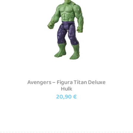
49,99 €.
45,90 €.
Adicionar
Avengers – Figura Titan Deluxe
Hulk
20,90
€