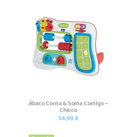
Adicionar
Ábaco Conta & Soma Comigo –
Chicco
34,99
€