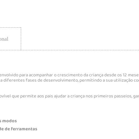
onal
esenvolvido para acompanhar o crescimento da criança desde os 12 meses
a diferentes fases de desenvolvimento, permitindo a sua utilização com
movível que permite aos pais ajudar a criança nos primeiros passeios, 
os modos
de de ferramentas