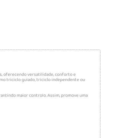
, oferecendo versatilidade, conforto e
o triciclo guiado, triciclo independente ou
garantindo maior controlo. Assim, promove uma