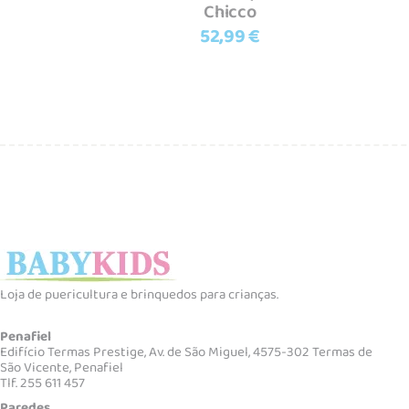
Chicco
52,99
€
Loja de puericultura e brinquedos para crianças.
Penafiel
Edifício Termas Prestige, Av. de São Miguel, 4575-302 Termas de
São Vicente, Penafiel
Tlf. 255 611 457
Paredes