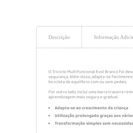
Descrição
Informação Adici
O Triciclo Multifuncional Evol Branco foi d
segurança. Além disso, adapta-se facilmente 
bicicleta de equilíbrio com ou sem pedais.
Por outro lado, inclui uma barra traseira re
aprendizagem mais segura e gradual.
Adapta-se ao crescimento da criança
Utilização prolongada graças aos vári
Transformação simples sem necessida