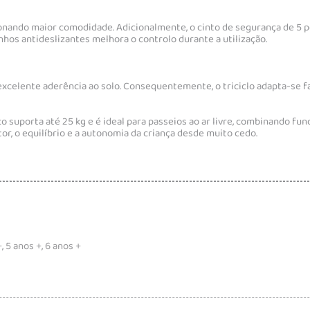
cionando maior comodidade. Adicionalmente, o cinto de segurança de 5 
os antideslizantes melhora o controlo durante a utilização.
xcelente aderência ao solo. Consequentemente, o triciclo adapta-se fa
o suporta até 25 kg e é ideal para passeios ao ar livre, combinando fun
r, o equilíbrio e a autonomia da criança desde muito cedo.
+
,
5 anos +
,
6 anos +