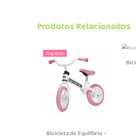
Produtos Relacionados
Esgotado
Bic
Ler mais
Bicicleta de Equilíbrio –