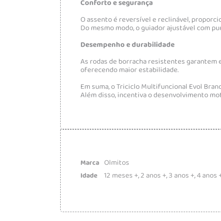
Conforto e segurança
O assento é reversível e reclinável, propor
Do mesmo modo, o guiador ajustável com punh
Desempenho e durabilidade
As rodas de borracha resistentes garantem e
oferecendo maior estabilidade.
Em suma, o Triciclo Multifuncional Evol Branc
Além disso, incentiva o desenvolvimento moto
Olmitos
Marca
12 meses +
,
2 anos +
,
3 anos +
,
4 anos 
Idade