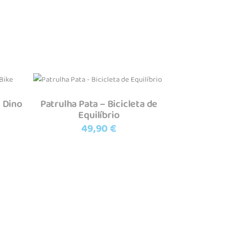
Adicionar
– Dino
Patrulha Pata – Bicicleta de
Equilíbrio
49,90
€