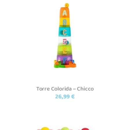
Adicionar
Torre Colorida – Chicco
26,99
€