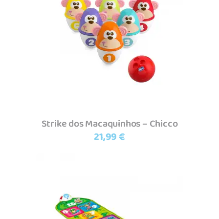
Adicionar
Strike dos Macaquinhos – Chicco
21,99
€