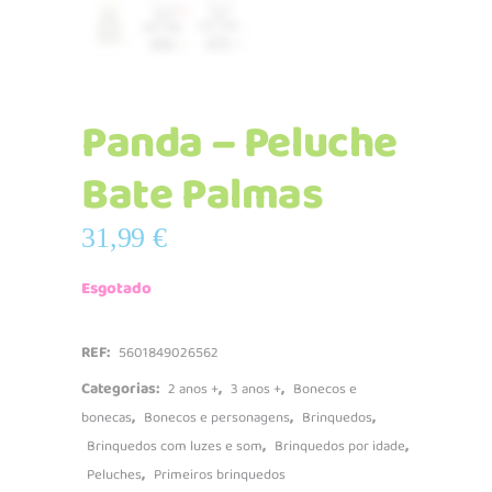
Panda – Peluche
Bate Palmas
31,99
€
Esgotado
REF:
5601849026562
Categorias:
,
,
2 anos +
3 anos +
Bonecos e
,
,
,
bonecas
Bonecos e personagens
Brinquedos
,
,
Brinquedos com luzes e som
Brinquedos por idade
,
Peluches
Primeiros brinquedos