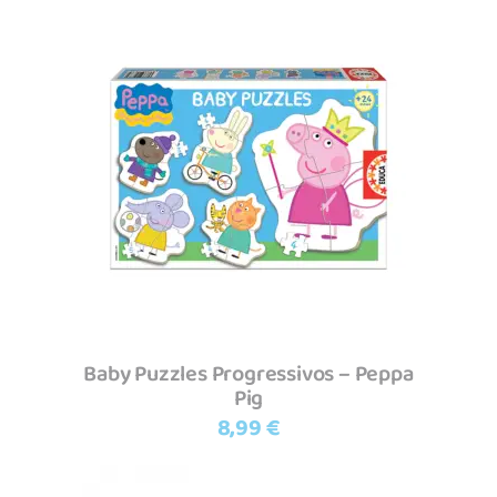
Adicionar
Baby Puzzles Progressivos – Peppa
Pig
8,99
€