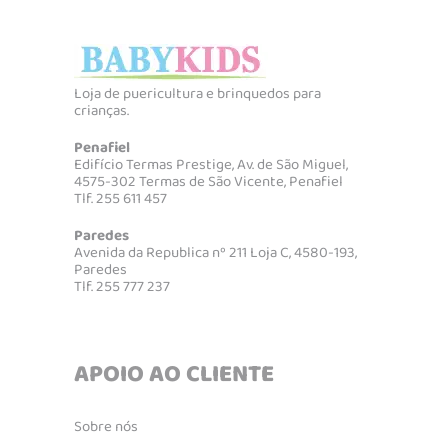
Loja de puericultura e brinquedos para
crianças.
Penafiel
Edifício Termas Prestige, Av. de São Miguel,
4575-302 Termas de São Vicente, Penafiel
Tlf. 255 611 457
Paredes
Avenida da Republica nº 211 Loja C, 4580-193,
Paredes
Tlf. 255 777 237
APOIO AO CLIENTE
Sobre nós