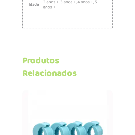
2 anos +
,
3 anos +
,
4 anos +
,
5
Idade
anos +
Produtos
Relacionados