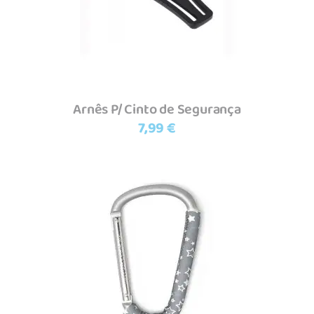
Arnês P/ Cinto de Segurança
7,99
€
Adicionar