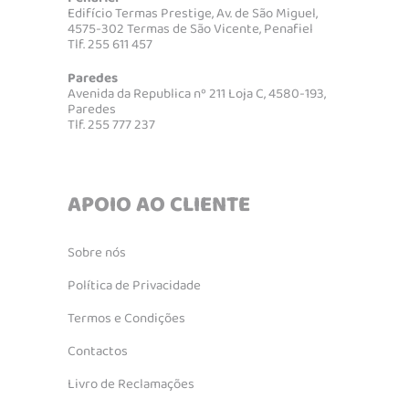
Edifício Termas Prestige, Av. de São Miguel,
4575-302 Termas de São Vicente, Penafiel
Tlf. 255 611 457
Paredes
Avenida da Republica nº 211 Loja C, 4580-193,
Paredes
Tlf. 255 777 237
APOIO AO CLIENTE
Sobre nós
Política de Privacidade
Termos e Condições
Contactos
Livro de Reclamações