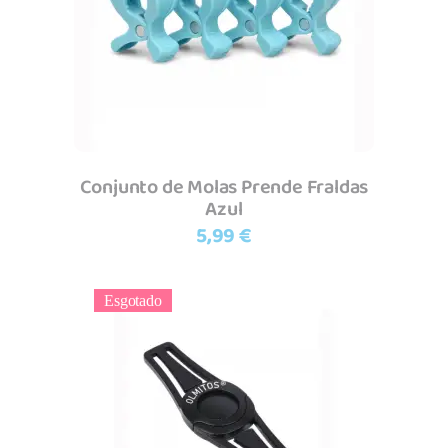
Adicionar
Conjunto de Molas Prende Fraldas
Azul
5,99
€
Esgotado
Ler mais