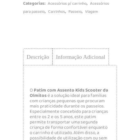
Categorias:
,
Acessórios p/ carrinho
Acessórios
,
,
,
para passeio
Carrinhos
Passeio
Viagem
Descrição
Informação Adicional
O
Patim com Assento Kids Scooter da
Olmitos
é a solução ideal para famílias
com crianças pequenas que procuram
mais praticidade durante os passeios.
Especialmente concebido para crianças
entre os 2 e os 5 anos, este patim
permite transportar uma segunda
criança de forma confortável enquanto
o carrinho é utilizado. Além disso, a
possibilidade de utilização com ou sem