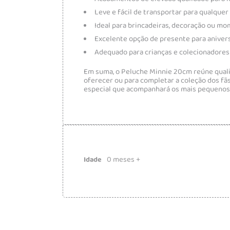
Leve e fácil de transportar para qualquer 
Ideal para brincadeiras, decoração ou m
Excelente opção de presente para aniversá
Adequado para crianças e colecionadores 
Em suma, o Peluche Minnie 20cm reúne qualid
oferecer ou para completar a coleção dos fã
especial que acompanhará os mais pequenos n
0 meses +
Idade