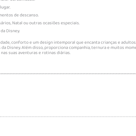
lugar.
omentos de descanso.
rios, Natal ou outras ocasiões especiais.
da Disney.
ade, conforto e um design intemporal que encanta crianças e adultos.
s da Disney. Além disso, proporciona companhia, ternura e muitos mom
as suas aventuras e rotinas diárias.