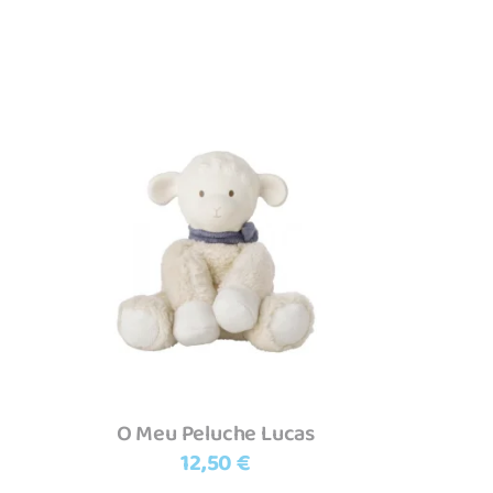
Adicionar
O Meu Peluche Lucas
12,50
€