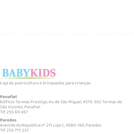
Loja de puericultura e brinquedos para crianças.
Penafiel
Edifício Termas Prestige, Av. de São Miguel, 4575-302 Termas de
São Vicente, Penafiel
Tlf. 255 611 457
Paredes
Avenida da Republica nº 211 Loja C, 4580-193, Paredes
Tlf. 255 777 237