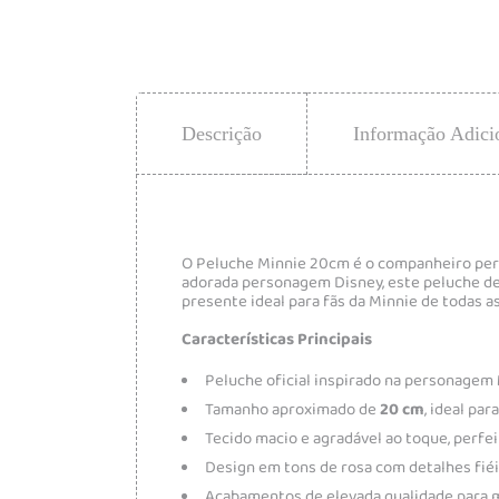
Descrição
Informação Adici
O Peluche Minnie 20cm é o companheiro perf
adorada personagem Disney, este peluche de
presente ideal para fãs da Minnie de todas as
Características Principais
Peluche oficial inspirado na personagem
Tamanho aproximado de
20 cm
, ideal par
Tecido macio e agradável ao toque, perfei
Design em tons de rosa com detalhes fié
Acabamentos de elevada qualidade para m